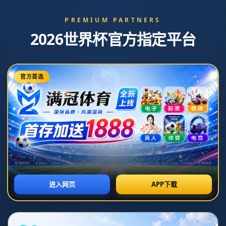
MENU
裁了400还剩700！曼城同期仅雇佣520
名员工，不足曼联此前一半.
发布时间：2026-01-17T12:31:22+08:00 内容来源：kaiyun
体育
**曼联削减员工规模，曼城高效运营引发对比，英超经济模式值得深
思**
近年来，英超联赛不仅在球场内展开激烈竞争，在商业运营上，各
大俱乐部之间的较量也逐渐成为焦点。近日，曼联被曝**裁员400
人，目前员工总数锐减至700人**，这一消息引发了广泛关注。更令
人瞩目的是，与曼联形成鲜明对比的曼城，同一时期的员工总数仅
为520人，不到曼联此前的一半。这一数据背后隐藏的不仅仅是两支
豪门球队文化差异，更是他们经营模式上的巨大分歧。