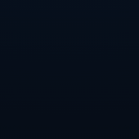
管理的重要性。
### **数据与案例解析：哪些员工是“可裁”的？**
那么，裁员究竟对俱乐部哪些部分影响最大？德勤（Deloitte）在一
次分析中指出，**许多俱乐部的管理层面往往存在“冗员”现象**，尤
其是非足球功能团队。
1. **商业合作部**：例如广告、赞助谈判岗位。这些岗位通常只在合
同起草或更新期间起关键作用，平时工作内容则较少。