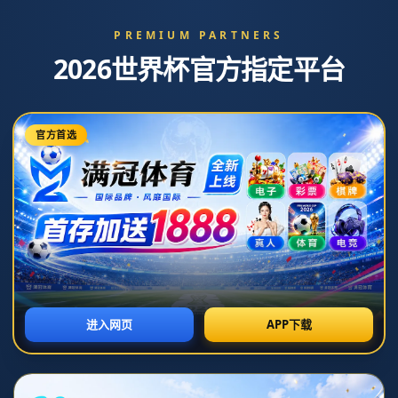
MENU
特雷-楊談傑倫-約翰遜的成長和對球隊
的貢獻.
发布时间：2026-01-17T12:31:22+08:00 内容来源：kaiyun
体育
**特雷·杨谈杰伦·约翰逊的成长：年轻力量的崛起与球队的未来**