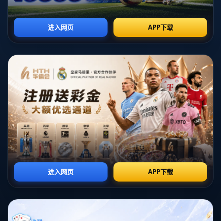
浙江队的点球手们展现出惊人的沉着和精准，每一次射门都**直指死
角**，让对方门将无从下手。而比赛后的数据分析也显示，浙江队点
球命中率和平均射门力量均达到顶级水平，这些细节上的每一分努
力，最终堆砌成了历史性的胜利。
### 历史性的突破：浙江队的首次足协杯决赛之旅
浙江队今天的胜利并非偶然，而是他们多年努力的结果。作为中超
联赛中的一支“黑马”，浙江队近年来不断提升实力，此次首次进入足
协杯决赛，无疑是一次历史性突破。这场胜利也让人看到了球队在
战术布置上的成熟度和球员心理素质的提升。