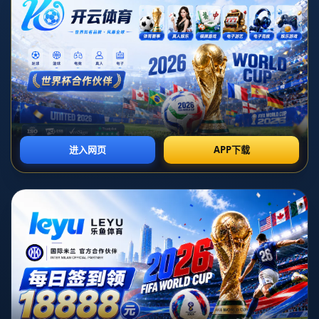
的欢呼与声援。
### 浙江队与上海海港：针锋相对的对决
本场比赛，从开场哨声吹响的那一刻起，**浙江隊和上海海港**就展
现了两队高水准的竞技状态。虽然两队在90分钟内均未能敲开对方
的球门，但场上的每一次攻防转换都足以让球迷屏住呼吸。尤其是
在中场控球和防守反击环节，浙江队展现出了极为稳健的战术执行
力。
上海海港作为中超豪强，阵中既拥有国内顶尖球员，也不乏实力派
外援，他们在进攻端多次制造威胁。然而，浙江队凭借严密的防线
和顽强的拼搏精神，多次化解了海港队的进攻，并且在反击过程保
持了高效的节奏。**守门员邓小飞在本场比赛中表现尤为出色**，屡
次扑救拯救球队。
### 点球大战：极限心理与技术的较量
当双方进入点球大战时，比赛现场的张力达到了顶点。点球大战不
仅是对球员技术的考验，更是心理素质的博弈。在这个决定胜负的
时刻，浙江队稳扎稳打，从首轮到最后一轮全部命中五个点球，而
上海海港则因在关键时刻的一次失误，与胜利失之交臂。正是这种
近乎完美的表现，让浙江队笑到了最后。