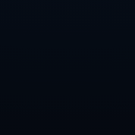
对他辉煌职业生涯的礼赞。他在球场上的*杰出表现和离场外的影响
力*都让他成为英超历史上不可或缺的一部分。安迪·科尔入选名人
堂，无疑是实至名归的荣耀。
上一篇：神锋错失绝杀！卡瓦尼第97分钟门前踢呲，博卡青年解放
者杯出局.
下一篇： 王楚钦、孙颖莎等晋级第34届乒乓球亚洲杯男女单八强.
返回
网站首页
公司简介
产品中心