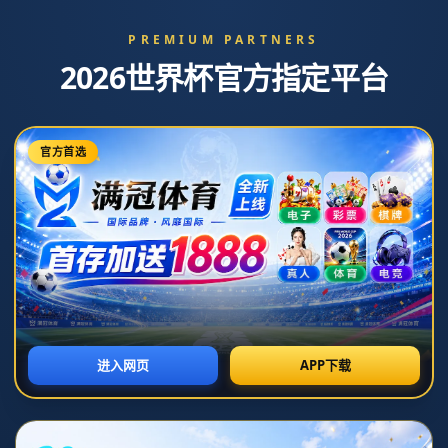
MENU
英超名人堂2023候選人：安迪·科爾.
发布时间：2026-01-17T12:31:22+08:00 内容来源：kaiyun
体育
**英超名人堂2023候选人：安迪·科爾**
在2023年的英超名人堂候选名单中，**安迪·科尔**的名字格外引人
注目。这位传奇前锋在英超历史上留下了不可磨灭的印记，他的入
选不仅是对他职业生涯的肯定，更是对那个时代英超风貌的致敬。
本文将带您回顾科尔的辉煌生涯，探讨他为何有资格进入英超名人
堂，并分析他的传奇表现如何影响了足球世界。