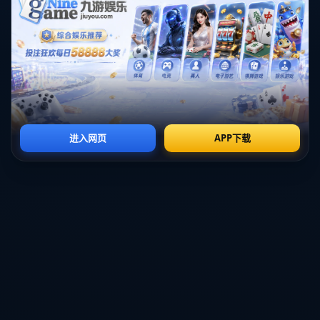
让我们更深入地探讨科尔的影响力。*1994年，从纽卡斯尔联转会至
曼联时，科尔一度成为英国转会费最高的球员，这是对他能力的高
度认可*。在当时的环境下，他能够迅速适应，并在弗格森爵士的战
术体系中如鱼得水，这显示了他的战术灵活性与球队适应能力。
科尔的技术特点对后辈球员启发良多。现代前锋在比赛中常常需要
具备综合性技巧，从移动能力到射门精准度，再到传球视野，而这
些都可以在安迪·科尔的比赛录像中找到最直观的表现。如今，许多
年轻球员在成长过程中都把科尔视为榜样，不单单模仿他的技术，
更学习他在场上的决断力和领袖气质。
**名人堂提名不仅仅是对球员技术能力的认可，更是对他们职业生涯