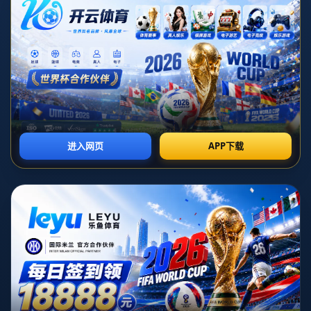
安迪·科尔，于1971年10月15日出生于英格兰诺丁汉，职业生涯充
满了挑战和荣耀。他在英超效力了数支球队，包括了**纽卡斯尔联队
**和**曼联**，而他在曼联的时光无疑是他最为高光的时期。科尔以
其出色的得分能力闻名，他在英超总共打入了187粒进球，目前排名
第四。
**科尔的得分能力**并不仅仅是他进入名人堂的唯一原因。他对于比
赛优秀的阅读能力，以及不断进步的职业态度也为他赢得了许多球
迷和专业人士的尊敬。他与德怀特·约克组成的经典搭档，被广泛认
为是英超历史上最具观赏性的前锋组合之一。在1998-1999赛季的
高光时刻，他们带领曼联赢得三冠王，为球队创造了永恒的传奇。