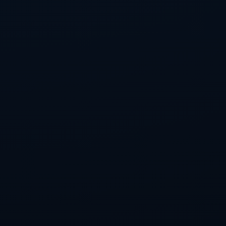
本场比赛中的爆冷提供了一定的可能性。同时，对于足球
为一个稳妥的选择。同时，关注比赛当天的阵容变化，尤
的赛事体验。