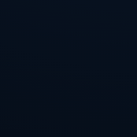
**利物浦**一直以来都有着强大的主场优势，安菲尔
的精彩发挥下，球队的攻击力可谓势不可挡。此外，克
反观**伊普斯维奇**，虽然在升入英超的过程中表现
实力相对较弱。尽管如此，他们的韧劲和不放弃的精神
对于本场比赛的**彩票预测**，大多数分析师认为利
胜局。然而，足球比赛的不确定性也给了彩民更多的思