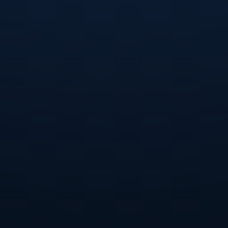
浦主场迎战伊普斯维奇。这场对决无论是对球迷还是彩民来说，都是不可错
奇**，作为升班马在英超中表现如何，更是增添了比赛的悬念。