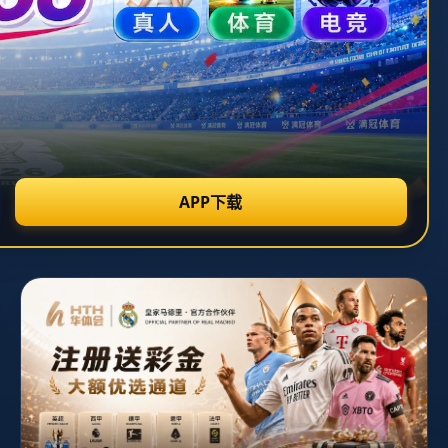
】足球彩票预测：周六010英超-利物浦VS伊普
发布时间：2026-01-17T12:31:22+08:00 内容来源：kaiyun体育