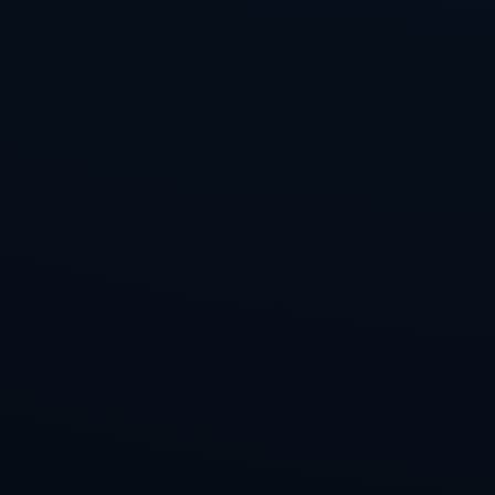
一个值得注意的案例是，上赛季曼联对阵同样作为升班
彩票玩家而言，关注球队的**即时状态、伤病情况和战术
**在选择投注策略时，不妨根据球队近期的表现和历史
其是伊普斯维奇的防线安排，将有助于对比赛结果做出更
总之，这场英超比赛不仅仅是一场普通的对抗，更是足