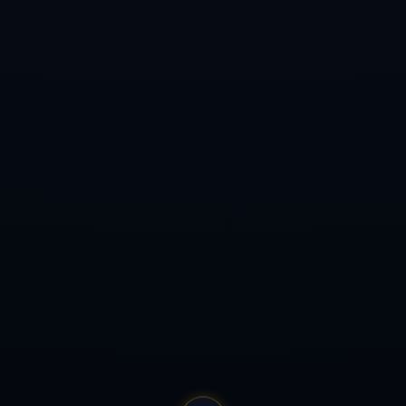
返回
网站首页
公司简介
产品中心
新闻中心
联系我们
kaiyun体育
地址：天津市市辖区东丽区航空新城
邮箱： admin@qw-kysports.com
电话： 0769-7917076
传真： 18561293658