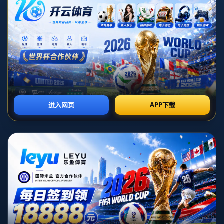
多特蒙德俱乐部一直以来以其培养年轻球员的优良传统而著称，从**
尤斯塔·贝林厄姆**到**埃尔林·哈兰德**，这些年轻球员在这个舞台上
茁壮成长。而楚克乌梅卡的到来，为多特蒙德带来了新的活力和希
望。
有媒体报道称，楚克乌梅卡不仅仅是因为他的足球技术受到关注，
他与队友之间的**融洽相处**更是令人津津乐道。据知情人士透露，
楚克乌梅卡在多个场合主动与队友互动，不论是在训练场上还是在
日常生活中，他总是展现出友善和团队精神。因此，他迅速赢得了
队友和教练组的尊重与喜爱。