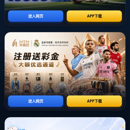
女子英超联赛近年来吸引了众多世界级球员的加盟，曼城、切尔
西、阿森纳等传统豪门纷纷加大投入，提升球队竞争力。英超比赛
节奏快速，身体对抗激烈，对球员的技术、战术意识及体能要求极
高。因此，王霜选择登陆女足英超，意味着她需要面对更高水平的
对抗，这对于她个人能力的提升无疑是一次绝佳的机会。
**逆流而上的勇气与挑战**
在一个完全不同的联赛中挑战全新的环境和竞争水平，无疑是需要
极大勇气的。尤其在英超这样一个汇聚了顶级天才的联赛中，王霜
不仅要适应英国的生活文化，还需要与来自世界各地的**顶尖球员**