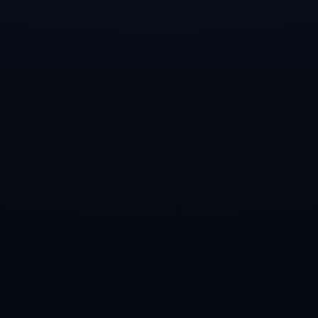
员风采的使命。
在这个日益注重性别平等的时代，女性运动员在国际舞台上的表现
愈发受到重视。王霜在女子英超中的表现，不仅能为自身职业生涯
增色，还将提升全球对中国女足的关注度和认可度。
总的来说，王霜挑战英超联赛的决定是职业发展至关重要的一步。
在这片拥有无限机遇的土地上，我们期待她以不懈的努力和拼搏精
神，续写属于自己的传奇篇章。
上一篇：多项数据创历史 来看知识产权“高分答卷”.
下一篇： 大神的操作你們是看不懂馬拉多納球王當之無愧.
返回
网站首页