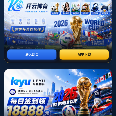
**王霜的职业足迹与成就**
*王霜*作为中国女足的核心球员之一，她的职业生涯一直备受关注。
她此前曾效力于法国巴黎圣日耳曼队，并在欧洲赛场上崭露头角，
为中国女足球员在海外发展开创了新的局面。返回国内后，王霜在
国家队和俱乐部均取得了亮眼的成绩，巧妙的盘带技术和精准的射
门能力使她成为对手难以防范的攻击手。
**女足英超的激烈竞争**