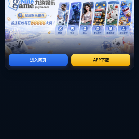
竞争。值得注意的是，过去也有亚洲球员成功适应欧洲顶级联赛的
经历，比如日本球员岩渊真奈在阿森纳女队的表现令人印象深刻。
她通过**不断调整自己的踢球风格，并努力融入球队**，最终赢得了
一席之地。
**王霜的价值**
王霜的加盟不仅对她个人具有重要意义，也是中国女足走向世界的
体现。她的成功经验可为未来更多的中国女足球员闯荡欧洲积累宝
贵的经验。同时，她也肩负着在世界最高水平舞台上，展现中国球