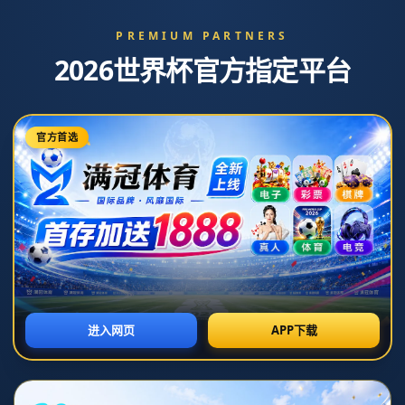
MENU
奥运-中国三人男篮不敌美国 张宁7分赵
嘉仁9分.
发布时间：2026-01-17T12:31:22+08:00 内容来源：kaiyun
体育
**美国男篮击败中国，三人篮球赛场风云再起**
在全球瞩目的奥运赛场上，三人篮球项目成为焦点之一。在这场备
受期待的对决中，中国三人男篮最终不敌美国队，尽管如此，球员
们的表现依然令观众鼓舞。赛场上，中国选手张宁贡献7分，赵嘉仁
则收获9分。本文将深度分析本场比赛，为您揭示这场激烈对抗背后
的故事。
**开场瞬间，双方火力全开**