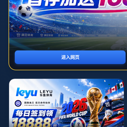
**曝鄭智將任執行主教練帶廣州隊征戰中超與足協杯**
*在中國足球圈，鄭智這個名字一直以來都是實力與穩健
僅標誌著鄭智職業生涯的又一次轉型，也象徵著廣州隊
**鄭智：從球場巨星到教練席新星**