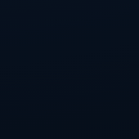
速帶領球隊奪冠。* **這樣的案例同樣展現了傳奇球員
保在比賽中始終保持高度競爭狀態。*這樣的策略調整，