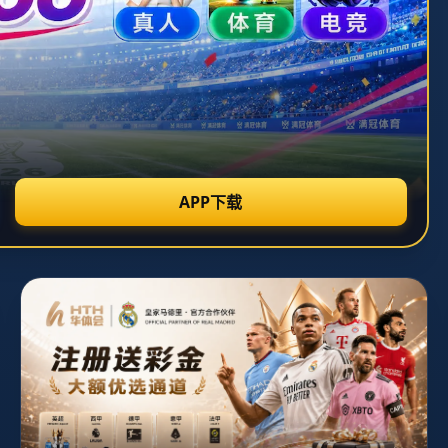
曝鄭智將任執行主教練帶廣州隊征戰中超與足協杯
发布时间：2026-01-17T12:31:22+08:00 内容来源：kaiyun体育
的象徵。* 近日，一則令人振奮的消息在球迷間傳開——鄭智將擔任執行
對於未來的積極佈局。