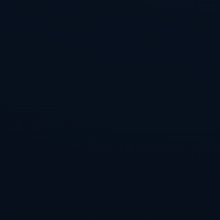
鄭智並不是唯一一位從球員成功轉型為教練的案例。*比
在球員時期所累積的豐富經驗，對於轉型教練後的巨大助
在全面了解了球隊的優劣勢後，鄭智計劃調整廣州隊的
無疑是為了讓廣州隊在中超聯賽和足協杯中脫穎而出。*
**結語：前路漫漫，攜手共進**