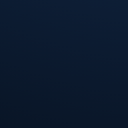
作為中國足壇的傳奇人物，鄭智擁有豐富的比賽經驗和卓
識，讓他成為隊友和教練雙重信賴的對象。
隨著職業生涯的推進，鄭智逐漸從球員身份過渡到教練角
運作、熟悉中國足球賽事的背景下，他的上位更是水到
**廣州隊的戰略選擇**
廣州隊之所以選擇鄭智作為執行主教練，無疑是看中了他
益激烈的大環境下，廣州隊希望藉由鄭智的領導，重新
事實上，廣州隊是一支擁有光輝歷史的球隊，但近年來成
球隊的整體實力。
**成功案例分析**