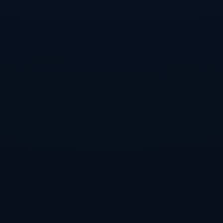
如前英格蘭國腳史蒂芬·杰拉德，他在成為蘇超的格拉斯哥流浪者教練後，迅
力。**
戰術陣型，以快速適應不同對手的風格。他還計畫強化球員的體能訓練，確