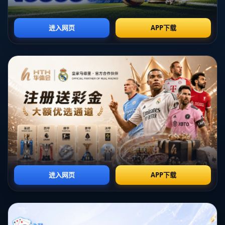
### **哈弗茨的表現再度彰顯核心價值**
哈弗茨的這次助攻讓人不禁聯想到他在切爾西俱樂部的精湛表現。
這位年輕的多功能中場，不僅能夠在進攻端創造機會，還能在必要
時回撤協防。他的多面性和穩定的發揮，是德國隊中場運轉的重要
支點。在這場關鍵比賽中，哈弗茨的處理球不僅凸顯了他的智慧，
也再次證明了主教練對他的信任是正確的。
回顧過去，哈弗茨在大賽中的關鍵時刻往往表現出色。例如，2021
年歐洲冠軍聯賽決賽中，他打入唯一進球為切爾西奪冠立下汗馬功
勞。而在德國國家隊中，他也逐漸成為球隊的靈魂人物。可以說，**
這位年輕球星正在用實際行動塑造自己的足球傳奇**。
### **格納布裏：關鍵時刻的穩定輸出**