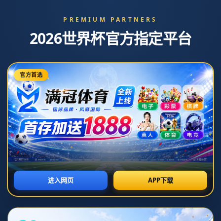
MENU
世預賽歐洲區第2輪羅馬尼亞0-1德國 哈
弗茨助攻格納布裏破門.
发布时间：2026-01-17T12:31:22+08:00 内容来源：kaiyun
体育
**世預賽焦點戰：羅馬尼亞0-1德國，哈弗茨妙傳助格納布裏絕殺**
*2024年欧洲杯预选赛*正在如火如荼地进行，而**羅馬尼亞主場迎戰
德國**的比賽吸引了不少球迷的目光。在這場焦點對決中，德國隊雖
然僅靠格納布裏的一粒進球以1-0小勝，卻展現了精準的進攻配合以
及穩固的防守。這場比賽不僅標誌著德國在世预赛中的堅實起步，
也彰顯了球隊中場核心哈弗茨的價值，他的助攻成為了比賽的轉折
點。