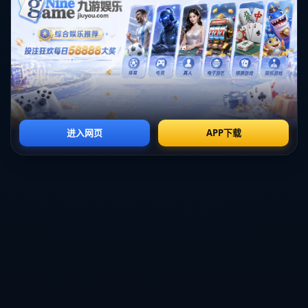
通过经典比赛数据的分析，我们不难发现劳塔罗在关键时刻的表
现：例如在一场紧张激烈的决赛中，他在比赛的最后时刻打入制胜
一球，帮助球队捧得冠军奖杯。这一刻，不仅仅是技术的胜利，更
是领袖精神的体现。在赛后采访中，队友们纷纷称颂劳塔罗：“他让
我们在最艰难时刻感到安心。”