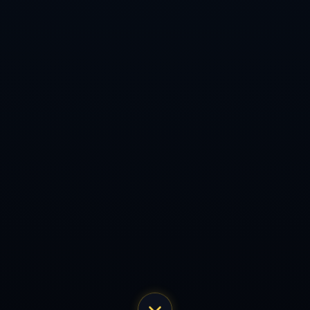
返回
网站首页
公司简介
产品中心
新闻中心
联系我们
kaiyun体育
地址：天津市市辖区东丽区航空新城
邮箱： admin@qw-kysports.com
电话： 0769-7917076
传真： 18561293658