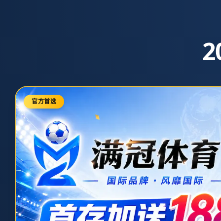
首页
公司简介
产品中心