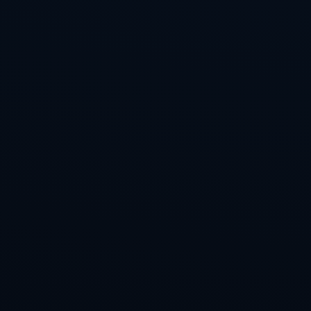
*卡普里莱的未来牵动着多支球队的计划——那不勒斯不
着冬季转会窗的临近，更多消息和动态可能会在接下来
对于意甲球迷来说，卡普里莱的动向不仅关乎一名门将