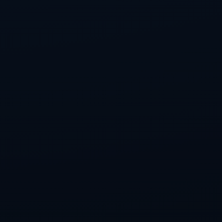
光；AC米兰则是将目光放在了三五年后的蓝图中。*随
业生涯轨迹。