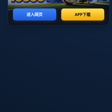
根据意大利媒体的报道，由于卡普里莱的表现超出了预期
会案变得更加扑朔迷离。
## **AC米兰觅门将：战略调整的背后**
对于AC米兰来说，关注年轻门将的举措并不意外。自唐
过引入像卡普里莱这样的潜力股来储备未来。
此外，近年来米兰通过签下年轻球员获得长期收益的策略
来领袖级门将的潜质型球员，正符合米兰“买未来”的建队
如果米兰确实对卡普里莱感兴趣，他们是否能够说服那
## **卡利亚里的立场：买断还是放手？**
另一方面，卡利亚里显然不愿轻易失去卡普里莱。作为
对比之前的案例，类似于恩波利在2022年买断外租而
容，还能通过提升球员身价实现未来的高价转售。