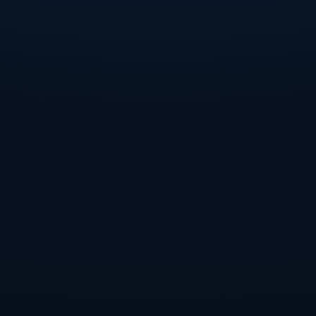
追求者”争夺同一名球员，也是一个值得关注的问题。**毕竟，800万欧
划。