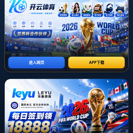
逐。他们挥汗如雨，却始终保持昂扬斗志。通过比赛，各个参赛企
业展现了杰出的**团队协作能力**，这一点让人印象深刻。无论是公
司高层管理人员，还是基层员工，都在场上为团队荣誉奋力拼搏。
这不仅是对每个人**体能与技巧**的考验，也是对个人情感和集体意
识的洗礼。
以某知名企业团队为例，他们在本次比赛中的表现可谓精彩纷呈。
该团队不仅在小组赛中以全胜的成绩晋级，还在淘汰赛阶段表现出
了**惊人的毅力**。**团队成员**之间通过不断的默契配合和战术调