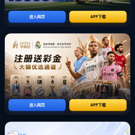
整，成功克服了决赛中的多重挑战，最终夺得冠军奖杯。这一成就
不仅增强了团队的凝聚力，也为企业内部的企业文化注入了新的活
力。
本届职工运动会的成功举办，还有赖于广州市政府及相关部门的**大
力支持**。他们不仅提供了高标准的比赛场地和安全保障，还组织了
一系列丰富多彩的活动，吸引了大批市民及家属参与观赛。政府的
支持使得运动会的整体质量有了显著提升，为各参赛单位提供了展
示平台与交流机会。
同时，透过这场**足球赛**，我们也观察到了职工们在体育领域中的
**巨大潜力**。许多职工在比赛中展现出色的技术水平，他们在球场
上的**灵活跑动和精准传球**令人称道。这不仅让赛事更具观赏性，
也为推广全民健身、倡导健康生活方式提供了良好例证。
总的来说，广州市第十届职工运动会足球赛不仅是一场**体育盛宴
**，还是一次加强企业内部沟通和推动企业文化发展的重要契机。通
过这场赛事，参与者们不仅锻炼了体魄、提高了技能，还加深了对**
团队精神**和**集体荣誉感**的理解。这正是职工运动会，尤其是足
球赛的真正意义所在。