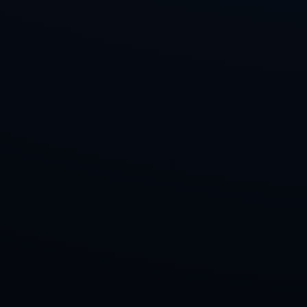
网站首页
公司简介
产品中心
新
Copyright 2024
开云官方网站_KAIYUN SPORTS -开云