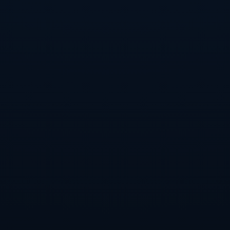
活的反击，他们的防线需要特别注意孙兴慜的冲刺能力。新援马尔穆什很
仅需要抑制曼城中场的传控威胁，还必须时刻盯防哈兰德的禁区抢点；而曼