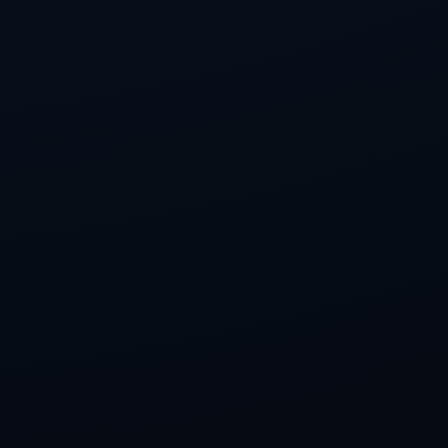
色发挥的比赛中，热刺的胜率极高**。本场比赛，曼城
没有机会。
本场比赛我们极有可能看到一场开放性的对攻战。
度与技术，有望成为比赛的“黑马”。球迷们早已翘首期
返回