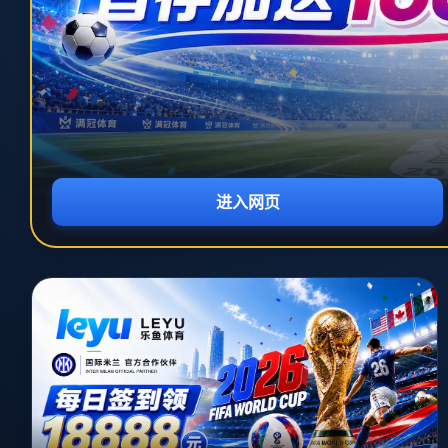
英超
**英超006：热刺VS曼城比分推荐，孙兴慜大战马尔穆什*
随着英超赛季的推进，第六轮迎来一场焦点对决：**热
心已经成为英超赛场的标志性人物，而新秀马尔穆什则
赛进行全面分析，同时给出合理的比分推荐。
### 比赛背景与关键看点
**热刺目前状态平稳，在英超开局阶段表现突出**，
在对阵强敌时，他的高光发挥往往左右比赛的胜负。而曼
对于球迷来说，孙兴慜和马尔穆什的对位可能是本场最