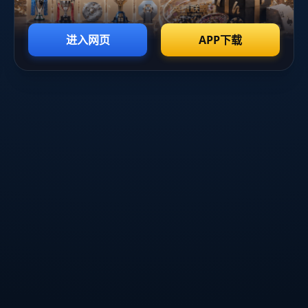
自球队的进攻武器，决定比赛走势。
。**本赛季热刺的阵型变化丰富，常见的4-2-3-1在对阵强队时可能会转
展开多点开花的进攻。