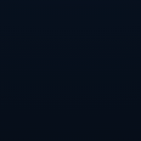
#### 1. **体能与比赛频率的挑战**
英超和西甲球队往往要应对密集赛程，这对曼联和热刺尤为考验。
皇家社会与阿尔克马尔，尽管赛场压力相对较小，但也要调整好状
态，确保与战术需求相契合。