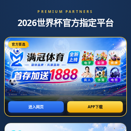
MENU
欧联1／8决赛对阵：曼联vs皇家社会；
热刺vs阿尔克马尔.
发布时间：2026-01-17T12:31:22+08:00 内容来源：kaiyun
体育
**欧联1/8决赛焦点前瞻：曼联对阵皇家社会，热刺迎战阿尔克马尔**
在欧战的漫漫征途上，每一轮淘汰赛都无比关键。随着欧联杯1/8决
赛对阵揭晓，两场引人关注的比赛——*曼联对皇家社会*以及*热刺
对阿尔克马尔*，无疑将成为球迷的热议焦点。这对四支球队来说既
是挑战，也是证明自己实力的绝佳舞台。今天，我们将从赛程分析
到队伍现状，全面为您解读这两组对决的看点。
---