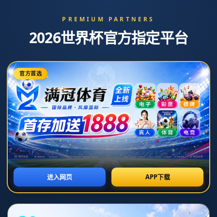
MENU
拜仁多哈集訓 為德甲回歸做好準備！.
发布时间：2026-01-17T12:31:22+08:00 内容来源：kaiyun
体育
**拜仁多哈集训 为德甲回归做好准备！**
在全球足球行业中，拜仁慕尼黑一直是一个不可忽视的存在。作为
德甲的强队，他们总能在赛季后半程展现出强大实力。而为了确保
新赛季的德甲之旅达到最佳状态，*拜仁选择在多哈进行冬季集训*。
**集训选择多哈的原因**
首先，*多哈的气候条件*对于冬季集训来说极为理想。在寒冷的冬
季，德甲其他球队可能受困于欧洲的冰雪寒潮，而**多哈温暖的气候
**可以为拜仁提供一个舒适的训练环境，有助于球员状态的保持和提