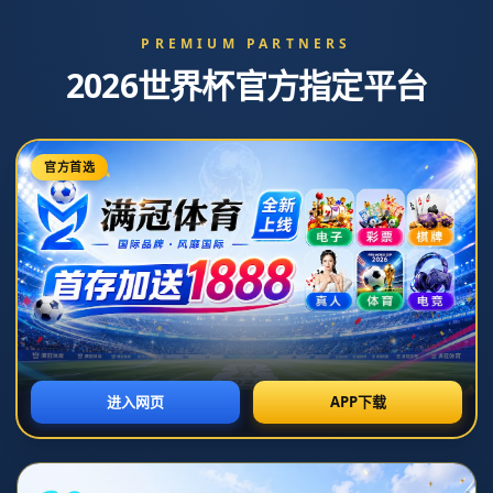
MENU
阿斯頓維拉宣布阿森納門將馬丁內斯加
盟球隊 曾幫助槍手奪得兩冠王.
发布时间：2026-01-17T12:31:22+08:00 内容来源：kaiyun
体育
**阿斯頓維拉簽下阿森納門將馬丁內斯：一位"榮譽加身"的守門員新
篇章**
在足球界，一位門將的轉會往往代表著球隊對守門質量與穩定的期
待。近日，英超球隊**阿斯頓維拉正式宣布簽下阿森納門將埃米利亞
諾·馬丁內斯**，這位才華橫溢的阿根廷門將在離開效力十年的"槍
手"後，將迎來職業生涯的新挑戰。而更值得一提的是，他曾是阿森
納2020年奪得英格蘭足總杯與社區盾的關鍵功臣，被球迷們尊稱
為"冠軍守護者"。