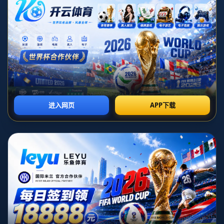
### **一位忠心門將，見證十年槍手生涯**
馬丁內斯自2010年加入阿森納青年隊，經歷了漫長的蛻變與多次租
借。他起初的角色是替補門將，但他的努力終於在2019-2020賽季
獲得回報。疫情期間，由於主力門將萊諾受傷，馬丁內斯臨危受
命，一戰成名。他穩健的表現、多次不可思議的撲救以及極強的心
理素質讓球迷眼前一亮。
在2020年足總杯決賽對陣切爾西的比賽中，馬丁內斯多次撲出對手
的威脅射門，成為阿森納奪冠的重要人物。同年，他還在社區盾比
賽對陣利物浦的點球大戰中，成功撲救，幫助球隊捧得獎杯。這兩
項榮譽為他贏得了廣泛的讚譽，也讓人們開始注意到這位門將的無
限潛力。
### **阿斯頓維拉的選擇：馬丁內斯的即戰力**
阿斯頓維拉的引援眼光從不缺乏長遠考量。隨著球隊近年來旨在升
級陣容、立足英超中上游，他們決定簽下擁有豐富經驗且處於職業
巔峰的馬丁內斯。這筆交易金額約1700萬英鎊，加上附加條款可升
至2000萬，對於一位門將來說是頗具誠意的投資，不僅體現了球隊
管理層的決心，也展現了對這位候選核心的高度信任。