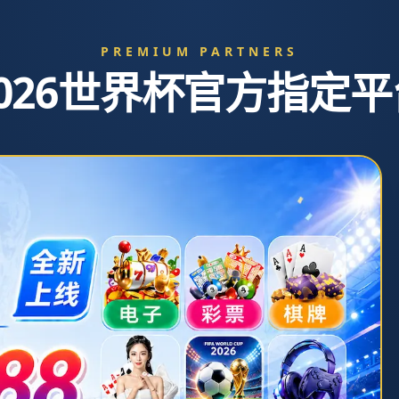
新闻资讯
联系我们
新闻中心
NEWS