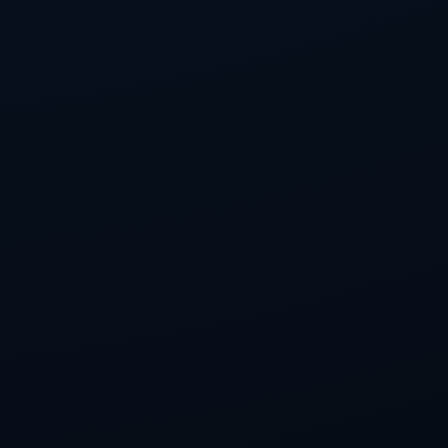
青年队的比赛中，伊克巴尔总能以精准的传球和灵敏的跑
了在荷甲磨练自己的技术。
竞争力和可持续发展。此次，乌德勒支成功签下齐达内·
的平台。
荷甲联赛将多一个天赋异禀的中场核心，也展示出他在足
尔的选择也受到了业内人士的一致肯定。