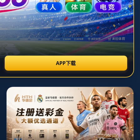
聯官宣中場新星齊達內·伊克巴爾加盟荷甲烏德勒
发布时间：2026-01-17T12:31:22+08:00 内容来源：kaiyun体育
：打破职业生涯新篇章**
开始，而曼联中场新星齐达内·伊克巴尔的转会更是如此。这位年轻的天
大转折，也是对曼联培养体系和乌德勒支发展策略的双重考验。_