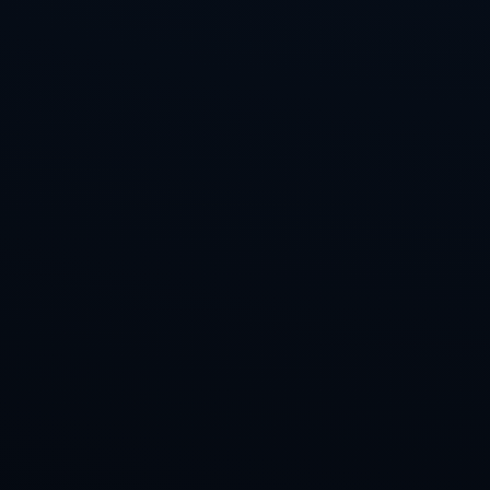
**影响与前景**
这个引人瞩目的转会决定，或将成为年轻球员选择职业
光。乌德勒支正处于崛起阶段，而伊克巴尔无疑是他们
正如巴西前锋_Richarlison_由沃特福德转会至
职业阶段的需求，也预示着他未来将在更广阔的舞台上
齐达内·伊克巴尔的新征程，以青春的活力与坚定的决
也将为足球世界带来更多的惊喜与变化。
上一篇：持续更新丨四川筠连山体滑坡已致30余人失联 
下一篇： 值得反复收看的对攻大战.