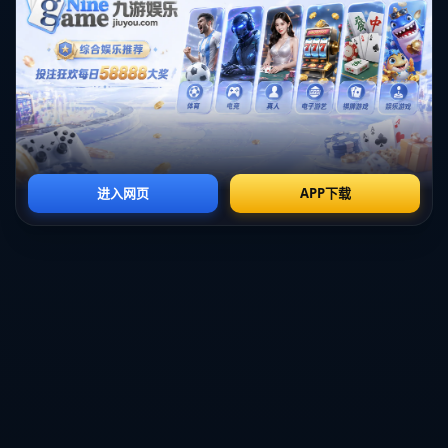
中，伯恩茅斯凭借**主场优势**，多次在诺丁汉面前取得胜利。然
而，最近诺丁汉加强的中场反击战术，使得他们有能力在对阵伯恩
茅斯时逆袭。
**案例分析：上赛季英超**，诺丁汉在客场挑战伯恩茅斯时，以令人
惊讶的两球逆转取胜。这场比赛完全体现出诺丁汉对机会的有效把
握，以及对手调整不当的惩罚。由此，能否在进攻中打出高质量的
反击，将是此次诺丁汉能否再次得胜的关键因素。
作为足彩分析者，不仅要关注当前比赛的状态和战术，还要综合考