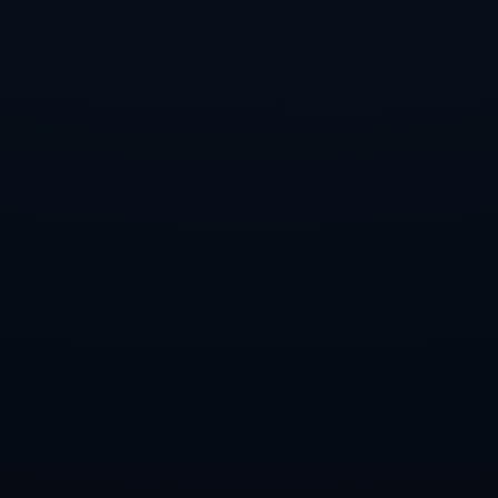
量历史数据与球员状态。**伯恩茅斯与诺丁汉**的交锋，无疑为球迷
们奉献了一场不可错过的对决。选择适合的投注策略，将能在本场
比赛中取得佳绩。
上一篇：皮克宣布退役 周日最後一役.
下一篇： 曼晚：曼聯下賽季首發僅7人能保證位置！奧納納、B費在
列！.