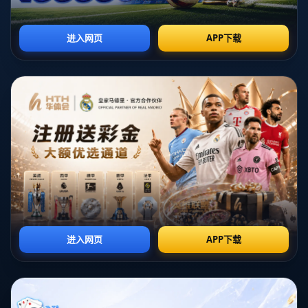
下半场，亚伯拉罕再度展现了自己的射手本色。第52分钟，他在一
次反击中接到队友的直塞，以一记犀利的射门再次洞穿拉齐奥的球
门，完成了本场比赛的梅开二度。**亚伯拉罕的这次进攻以其速度、
力量和技术相结合，被称为完美的反击示范**。这位年轻前锋的迅速
成长让人们对他在国际赛场上的表现充满期待，也为罗马的进攻线
提供了更为丰富的选择。
**佩莱格里尼的世界波成就经典**
比赛接近尾声时，罗马队长佩莱格里尼奉献了一记精彩绝伦的世界