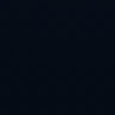
通过分析伊萨克的出色表现和纽卡斯尔联队的整体战术
季取得辉煌的战绩。