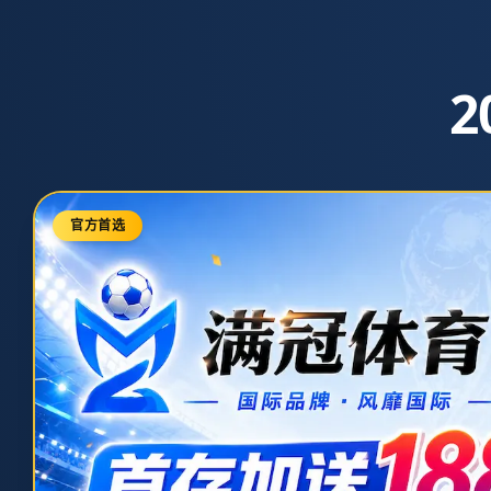
首页
公司简介
产品中心