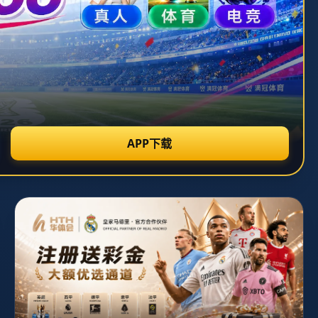
伊萨克帽子戏法 纽卡斯尔联队客场4-0伊普斯
发布时间：2026-01-17T12:31:22+08:00 内容来源：kaiyun体育
次打响了他们的名号。在客场4-0战胜伊普斯维奇队的比赛中，前锋亚历山
尔联队带来了宝贵的三分。这场比赛对于球队士气的提升和积分榜排名的