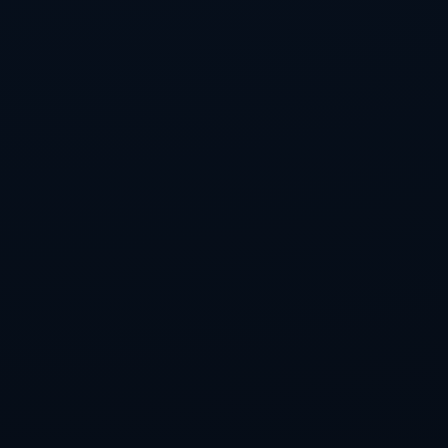
联队在引进伊萨克后，明显加强了在锋线上突破的能力。*
起了各大俱乐部的关注。对于纽卡斯尔联队来说，保持伊萨