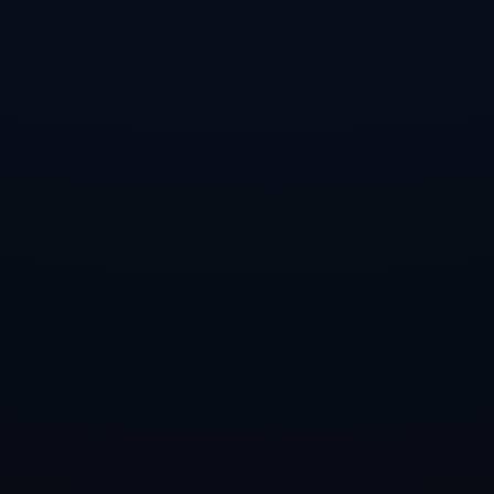
**在现代竞技世界中，尽管成绩是球队生存和发展的关键，但是否能
实现健康持久的成功，同样考验着团队的智慧和管理层的决策**。为
了防止更多球员受伤并维持优异的赛季表现，海港俱乐部及类似面
临挑战的球队，必须采取更全方位的策略来应对眼前和长远的挑
战。
上一篇：【比赛日】不畏严寒 为河南而战.
下一篇： 半場邁阿密國際落後墨西哥老虎 布魯內塔淩空破門坎帕納
失良機.