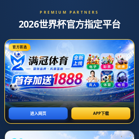
MENU
海港客成績較好：多人受傷！.
发布时间：2026-01-17T12:31:22+08:00 内容来源：kaiyun
体育
在竞争激烈的体育世界中，进步和成功往往伴随着挑战和代价。**最
近，海港足球俱乐部在赛季中的表现引人注目，展示出令人赞叹的
成就**，然而，这背后却也隐藏着一系列不幸的事故和损失。尽管海
港客成績較好，但多名球员因伤痛苦不已，这种现象让人不禁思
考，在追求卓越的道路上，如何找到平衡点。
### **海港俱乐部的辉煌表现**
海港俱乐部近期在联赛中取得了显著成绩，球队不仅在比赛中展现
了精湛的技艺，而且在战术安排上也多次令对手猝不及防。**这种卓
越的表现使得海港团队在排行榜上稳步攀升，一跃成为赛季的热门