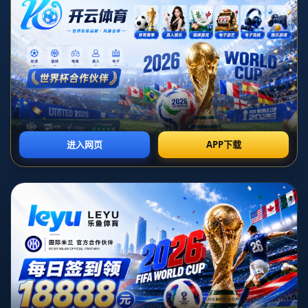
球队**。这种成就的背后，不仅有球员们刻苦训练的汗水，还有教练
们深思熟虑的战略布置。
### **多重压力与球员伤病**
**然而，正如标题所言，“多人受伤”也是海港辉煌背后的一个阴冷现
象。**在近期的几场比赛中，多名主力球员先后因各种伤病离场，如
此频繁的伤病问题不得不让球队和管理层重新审视训练和比赛的强
度。现代足球运动中，高水平的竞技要求球员保持极高的身体素
质，而在过于密集的安排下，球员更易受到伤病侵袭。