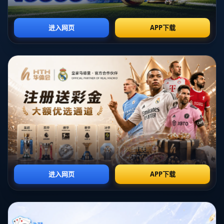
### **案例分析：其他球队的经验**
此类问题并非只存在于海港俱乐部。在往年的英超赛季中，**利物浦
队曾在赛季初期表现强劲，然而因为多名球员的意外受伤，其后劲
不足，导致赛季末的成绩不甚理想**。这一案例说明，在高水平运动
中，仅仅拥有优秀的竞技能力还远远不够，球员健康的可持续性尤
为重要。
### **如何在成功与健康之间找到平衡？**