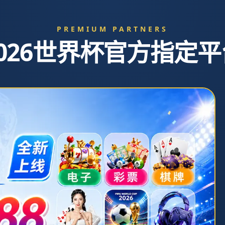
新闻资讯
联系我们
新闻中心
NEWS