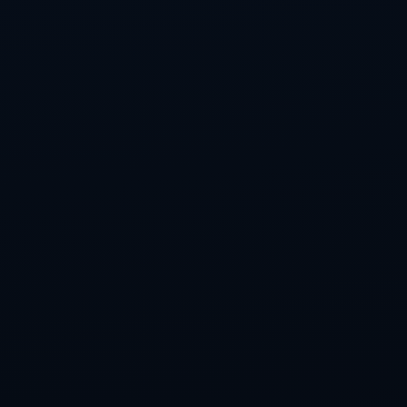
以其实际行动表示，只有在西汉姆联，他才能找到真正的
其难能可贵。