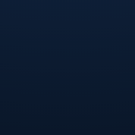
。然而，有时某些球员对所效力俱乐部展现出的深厚感情，却能让人眼前一
有转会的打算，还公开表示对西汉姆联的热爱，令人诧异。那么，他对这支伦敦
的情感自然深厚。西汉姆联，以其悠久的历史和与工人阶级紧密联系的俱
，自己从小就受到俱乐部**“铁锤帮”**精神的熏陶，那种不屈不挠的
**俱乐部的历史和文化**，还有团队氛围和教练的信任。在主教练的培养
有的信任，这让我愿意为俱乐部付出全部。”这样的团队氛围，不难理解
持。西汉姆联的球迷以忠诚和热情著称，他们在每个比赛日都能为球队营
的支持是他职业生涯中不可或缺的一部分**。