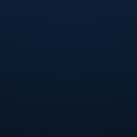
会却悄然开启了一场旨在打破这一纪录的竞争。他们试图以更加丰厚的条
疑，但他们的战绩表现却始终难达期待。在2023赛季，大都会投入了
都会的死敌——纽约洋基。这一选择可谓别有深意：洋基队中某些巨星不
*或以类似级别的超级明星选手。这一选择，不仅有助于球队战力提升，更可能帮