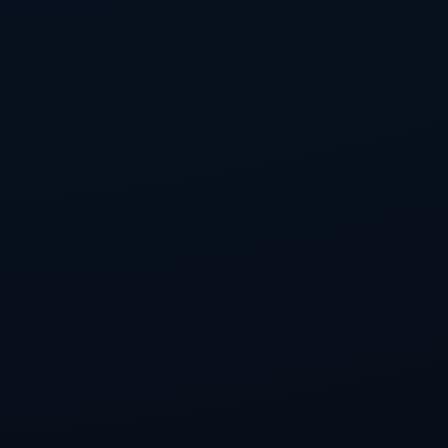
无疑是任何球队的“香饽饽”。*消息人士透露，大都会提
合约天花板*已然架设的背景下，能否产生更大的交易金