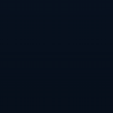
、最有市场号召力的棒球明星之一。而在日益商业化的MLB，这样的球员
报价，将可能迎来队史最大牌的流失危机。*
世纪，两队就因争抢顶级球员发生过无数次“暗战”。而今，在*大谷翔平
*