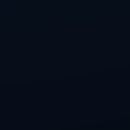
亚太市场的庞大影响力，迅速帮助天使队提升了全球商业
都会在纽约市场中的地位，甚至可能吸引更多品牌赞助以
也改变了球队品牌的格局。这些关键性签约的成功案例，显然