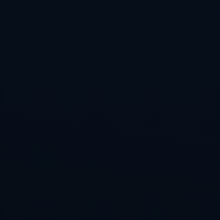
值得注意的是，类似高额合同的争夺不仅仅关乎球技，
价值。这使得球队的转播收益、周边销售和国际赛粉丝
同样，大都会也希望借助从洋基挖角巨星，达成*品牌扩
及新粉丝注入。
**案例对比：**类似的情况曾发生在2014年，当洛
成为大都会计划的有力佐证。