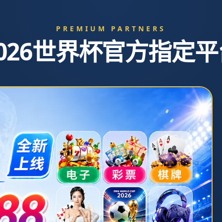
新闻资讯
联系我们
新闻中心
NEWS