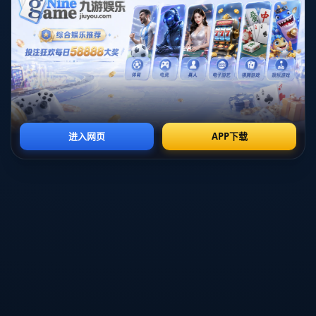
当提到助攻能力，葡萄牙边路球星**拉斐尔·格雷罗**的名字可谓如雷
贯耳。在本赛季中，格雷罗凭借精准传球和绝妙的判断力，以*19次
助攻*位列五大联赛助攻榜榜首。他不仅具备顶级边锋的速度和体
能，更以精准的传中和边线突破能力著称，完美平衡了个人能力与
团队贡献。
一个令人印象深刻的案例发生在本赛季的德甲强强对话中，**格雷罗