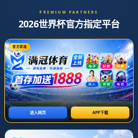
MENU
2023年五大聯賽助攻榜出爐：格雷羅壓
特羅薩德居首、丁丁K77在列！.
发布时间：2026-01-17T12:31:22+08:00 内容来源：kaiyun
体育
**2023年五大联赛助攻榜出爐：格雷罗压特罗萨德居首、丁丁K77在
列！——见证绿茵场的传球艺术**
在2023年五大聯賽中，一场关于“传球大师”的激烈角逐悄然上演。*
关键助攻的数据不仅彰显了球员技术能力，更为球迷带来了无数精
彩时刻和经典画面*。在这一年，众星云集的五大联赛助攻榜也正式
揭晓，其中格雷罗、特罗萨德、德布劳内（丁丁）以及姆巴佩
（K77）等球星的名字赫然在列。让我们拨开数据的迷雾，走近这些
传球艺术家，细探他们如何改变比赛的走向。