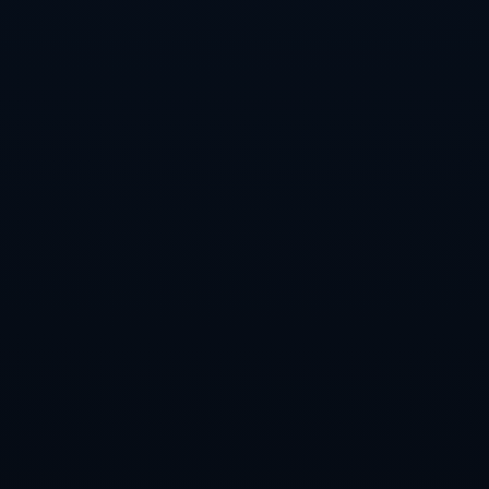
---
### **技术与领导力的双重PK：数据背后的故事**
纵观2023年的五大联赛助攻榜，我们发现*这些球员之所以能够位列
榜单前列，不仅依靠自身的技术与视野，还需在高强度对抗下保持
良好的身体与心理状态*。比如格雷罗用灵巧的跑位与极致的控球能
力完成致命一击，而特罗萨德则用团队思维串联阿森纳的整体进
攻，让球队的战术体系更加立体。丁丁引导曼城的“细腻进攻流”，姆
巴佩则用瞬间突破撕裂对手防线。