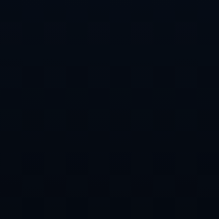
在这些助攻大师的背后，是足球运动日益精密化的发展。**无论是葡
萄牙铁卫格雷罗的角球妙传，还是比利时天才特罗萨德在狭小空间
的撕裂防守，他们都在用传球这门艺术，让绿茵场上的每一秒都充
满可能性。**
---
2023年的助攻榜不仅见证了球星的个人能力，也让我们看到团队合
作和战术执行力的无穷魅力。在未来赛季，这些传球大师还将掀起
怎样的风暴，值得我们共同期待！
上一篇：英超巨大争议！阿森纳新援处子球，曼城球员围攻名哨，
瓜帅气疯了.
下一篇： 足總杯第5輪米德爾斯堡1-0熱刺 凱恩進球被吹科伯恩爆射
破門.
返回