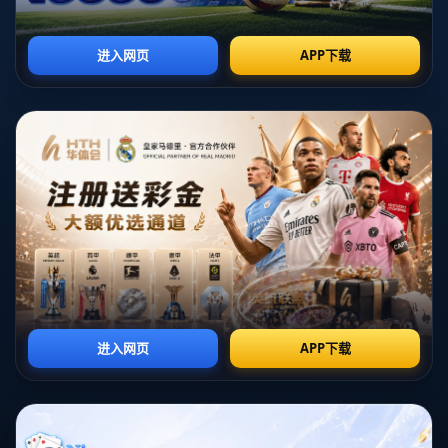
### **勝利關鍵：個人實力與團隊合作缺一不可**
儘管塔圖姆對猛龍贊譽有加，但他同時強調，**球隊贏球才是最終的
關鍵**。在這場比賽中，塔圖姆全場砍下35分，並貢獻了多次關鍵助
攻，堪稱整場比賽的焦點人物。然而，他在賽後卻非但沒有突出個
人功勞，反而不停地提及**全隊的配合是勝利背後的真正推動力**。
這反映了塔圖姆作為領袖的成熟與謙卑。
比賽末節，塔圖姆和隊友聯手在三分鐘內連得9分，成功逆轉比賽走
勢。塔圖姆補充道：“單靠個人能力是不足以帶來穩定的勝利，**團
隊溝通和默契才是我們今天能完成逆襲的最大原因。**”這句話充分
揭示了現代籃球中個人實力與團隊合作的重要性，兩者缺一不可。
### **案例分析：季後賽模式的影響**