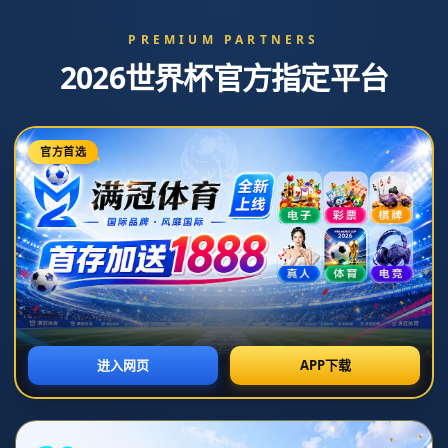
MENU
塔圖姆：贊美猛龍的出色表現 勝利才是
最終的關鍵.
发布时间：2026-01-17T12:31:22+08:00 内容来源：kaiyun
体育
**塔圖姆：贊美猛龍的出色表現 勝利才是最終的關鍵**
在NBA賽場，每一場比賽都是球員和球隊的真正試煉。比賽不僅是
一場技術的較量，更是心態、團隊合作和策略的碰撞。在最新的一
場東部焦點戰中，波士頓塞爾提克的當家球星**傑森·塔圖姆
（Jayson Tatum）**不僅展現了自己的領袖風範，更以謙遜的態度
稱讚了對手——多倫多猛龍的出色表現。然而，他也一針見血地指
出，**勝利才是比賽的最終目標**。