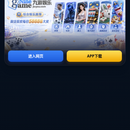
說到這裡，不禁讓人聯想到兩年前的東部半決賽，猛龍和塞爾提克
曾激戰七場，為觀眾呈現了巔峰級別的表現。當時的猛龍憑藉堅韌
的防守和不服輸的精神與對手膠著，而塞爾提克則依靠塔圖姆和傑
倫·布朗（Jaylen Brown）的穩定輸出拿下了系列賽的勝利。