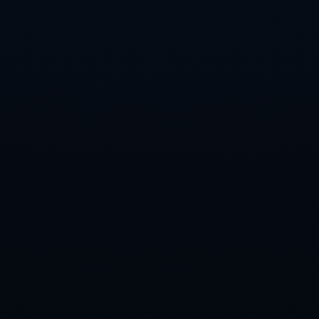
對猛龍這支頑強的球隊多了一份敬意。
上一篇：B費：那是一個明顯的點球，裁判沒有任何理由看不到！.
下一篇： 利拉德：我將對自己設定高標準 並不斷尋找進步的空間.
返回
网站首页
公司简介
产品中心
新闻中心
联系我们