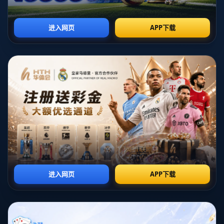
尤為值得期待。例如，東亞區F組成為公認的“死亡之組”，其中包含
日本球隊大阪櫻花、韓國的浦項制鐵以及泰國的泰港隊。日本和韓
國的球隊一向是亞冠的強隊，但泰港近幾年的表現穩步提升，可能
成為該組中的一匹黑馬。
同樣，西亞區的B組、E組也看點十足。其中，B組的沙特豪門阿爾
希拉爾與阿聯酋的沙迦隊均實力強勁，而塔吉克斯坦的伊斯蒂洛爾
則是首次參賽，他們的神秘感為小組賽平添幾分懸念，球迷們期待
這支球隊的表現。E組中，伊朗的波斯波利斯隊作為上屆亞冠亞軍，
是本賽季冠軍的有力競爭者之一，而印度的果阿隊首次亮相亞冠，