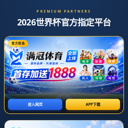
MENU
路途虽远，孩子们用足球拉近“心的距
离”：2024年粤喀“石榴籽杯”广东夏令
营开营.
发布时间：2026-01-17T12:31:22+08:00 内容来源：kaiyun
体育
**路途虽远，孩子们用足球拉近“心的距离”：2024年粤喀“石榴籽杯”
广东夏令营开营**
在科技飞速发展的今天，世界在变得越来越小，人与人之间的联系
也愈加紧密。然而，心与心之间的距离，有时需要通过一些非凡的
努力来缩短。2024年，粤喀“石榴籽杯”广东夏令营再次拉开帷幕，
孩子们以足球为纽带，打破地域限制，建立起深厚的友谊和情感联