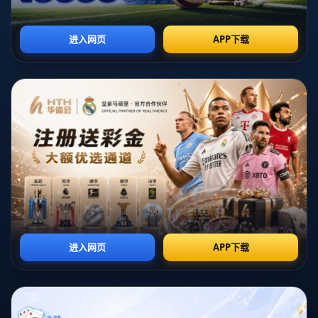
人员阵容方面，布赖顿阵中的阵容深度也是他们的优势。新援若昂·
佩德罗表现突出，本赛季已有多次关键进球；再加上边路“快马”三笘
薫和中场发动机凯塞多的加持，球队整体状态保持在巅峰。值得提
及的是，布赖顿的**定位球战术**也十分高效，这为他们制造进攻机
会提供了重要保障。
## 伯恩茅斯的**复苏之路**：状态渐入佳境
虽然伯恩茅斯在本赛季开局阶段的表现并不理想，多次与胜利擦肩