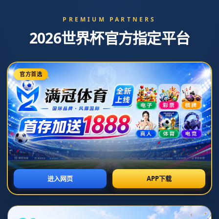
MENU
英超前瞻：布赖顿vs伯恩茅斯比分预测
布莱顿豪取三连胜，伯恩茅斯近期状态
火热.
发布时间：2026-01-17T12:31:22+08:00 内容来源：kaiyun
体育
# 英超前瞻：布赖顿vs伯恩茅斯比分预测，**布莱顿豪取三连胜，伯
恩茅斯近期状态火热**
英超联赛向来以其激烈的竞争和戏剧性而著称，而下一轮比赛中的
一场焦点之战即将打响：布赖顿主场迎战伯恩茅斯。这场比赛不仅
是两支球队本赛季状态的一次直接较量，更是球迷们关注的焦点。
布赖顿是否能够**豪取三连胜**？伯恩茅斯又能否延续其近期的**火