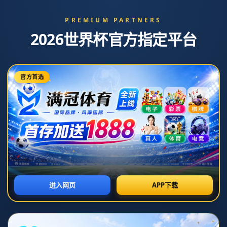
MENU
德轉邊鋒最新身價榜 皇馬榮登榜首！.
发布时间：2026-01-17T12:31:22+08:00 内容来源：kaiyun
体育
**德轉邊鋒最新身價榜 皇馬榮登榜首！**近年來，在全球足壇轉會市
場上，邊鋒的表現愈發受到關注。這一位置的球員，不僅能側翼進
攻，更能通過靈活的盤帶以及強勁的速度打破對方防線。隨著*德國
轉會市場網站*（德轉）最新的數據發布，皇家馬德里的邊鋒球員再
次證明了自身的價值，榮登榜首，引起了廣泛關注。
**邊鋒角色的重要性與升值背景**
邊鋒位置的球員類型多樣，既可以像傳統的邊鋒那樣依賴於速度來
突破防線，也可以通過創造性的傳球為隊友創造進球機會。**隨著現
代足球戰術的演變，邊鋒已不僅是附屬角色，而成為許多球隊進攻