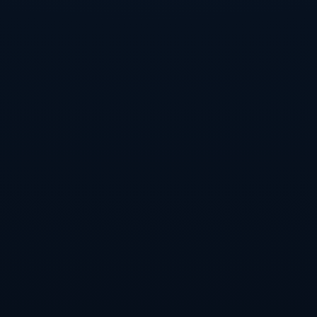
**安東尼奧**無疑是本場比賽的焦點人物。這位賽季表現穩健的前
鋒，不僅在威脅對方防線方面表現出色，還在比賽關鍵階段屢次挺
身而出。作為球隊進攻體系的支柱，他不僅擁有過硬的身體素質，
還具備快速抓住對手漏洞的戰術敏銳性。安東尼奧這一進球使球隊
在第二回合中占據了更多心理和戰術優勢，這讓阿爾克馬爾不得不
調整安排。