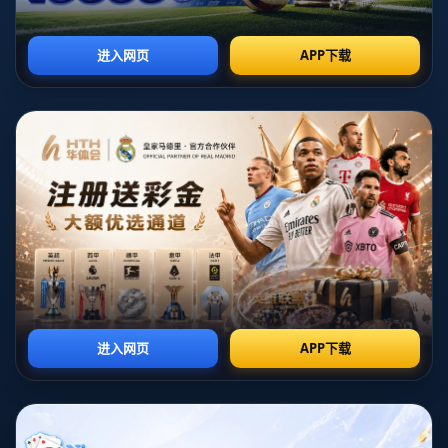
點球機會——賴斯穩穩命中；這粒關鍵進球不僅扳平比分，也將主
場的氣氛推至高潮。