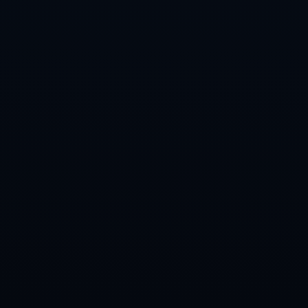
上一篇：青岛大学路小学等18所学校拟认定为全国青少年校园足球
特色学校.
下一篇： 英超第34輪曼聯vs阿斯頓維拉前瞻 阿斯頓維拉狀態火熱
曼聯面臨挑戰不小.
返回
网站首页
公司简介
产品中心
新闻中心
联系我们