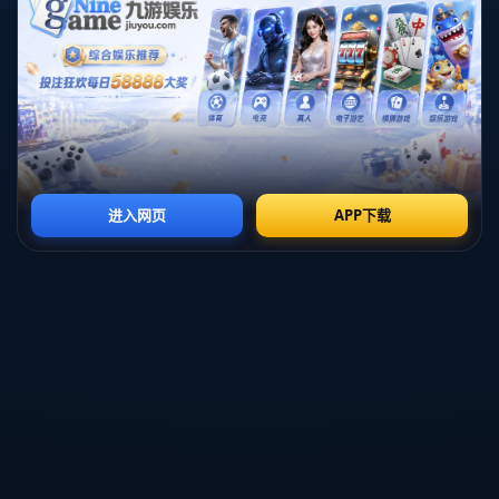
**真正的轉折點**來自第75分鐘，西漢姆聯前鋒安東尼奧發揮了他在
關鍵時刻挺身而出的特質。一次混戰之中，他的補射如入無人之
境，將比賽推向**2-1**的局勢。這粒進球不僅逆轉了比分，更展現
了西漢姆聯的**競爭韌性**和對目標的渴望。
### **安東尼奧：西漢姆聯的關鍵人物**