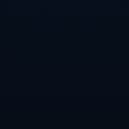
根據統計，自2022-2023賽季以來，安東尼奧在各項賽事中已經貢
獻了超過10次直接參與進球的數字，堪稱西漢姆聯本賽季無數次逆
境翻盤的靈魂人物。此外，他的經驗與精神也正是這支年輕球隊所
需要的重要元素。
### **比賽戰術解析：西漢姆聯如何奪得先機**
西漢姆聯本場比賽的成功並非偶然。從技術層面來看，球隊通過加
強邊路進攻和遠射威脅，不斷給阿爾克馬爾施壓。特別是下半場，
西漢姆聯做出了幾個至關重要的策略調整，具體表現在以下三個方
面：
1. **中場壓迫與快速過渡**：通過賽義德·本拉赫馬和賴斯這兩位中
場核心，西漢姆聯成功壓制住阿爾克馬爾的進攻節奏，使其傳遞變