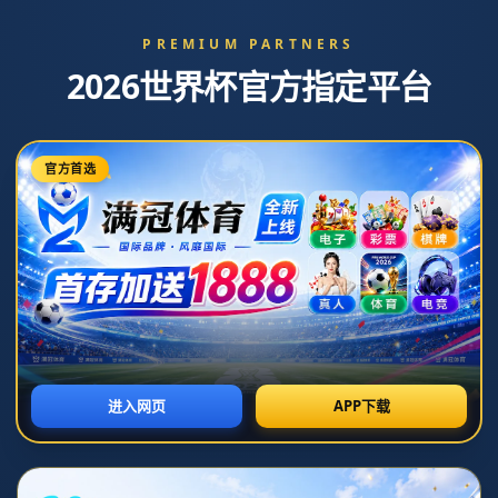
MENU
歐會杯半決賽首回合西漢姆聯2-1阿爾克
馬爾 安東尼奧建功逆轉比分！.
发布时间：2026-01-17T12:31:22+08:00 内容来源：kaiyun
体育
**歐會杯半決賽首回合：西漢姆聯逆轉阿爾克馬爾，安東尼奧錦上添
花！**
在5月11日舉行的歐會杯（UECL）半決賽首回合中，英超勁旅西漢
姆聯憑著安東尼奧的關鍵進球，以**2-1逆轉擊敗荷甲球隊阿爾克馬
爾**，為晉級決賽奠定了基礎。這場比賽無疑充滿了戲劇性和熱血，
讓球迷大呼過癮。不僅展示了西漢姆聯的堅韌與韌性，也體現了歐
會杯賽場上的變數與奇觀。