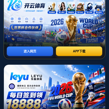
本场比赛的最大亮点无疑是*萨拉赫*的双响。他以**7.9**的赛后评分
成为全场最佳。萨拉赫不仅在进攻端展现了出色的终结能力，他在
场上的跑动和传接球同样为利物浦的进攻带来了活力。不止一次，
他通过精准的跑位和犀利的冲刺撕开了埃弗顿的防线，是利物浦进
攻体系中不可或缺的一环。
与之形成鲜明对比的是埃弗顿的*阿什利·扬*。他在比赛中表现不尽
如人意，赛后评分仅为**5.1**，成为全场最低。这次低评分的背后，
除了防守时的几次失误，更在于他未能有效地支持球队的进攻。面
对利物浦的高压战术，阿什利·扬显得有些无所适从，多次被对方突
破，显然未能发挥出自己的应有水平。
**战术分析：克洛普的胜利密码**
在这场德比战中，利物浦教练克洛普的一些战术调整可谓功不可
没。在比赛中，克洛普选择让**法比尼奥**回撤中后卫位置，这一变
动有效地加强了球队防线的稳定性，也让中场的**亨德森**能够将精
力更多地投入到进攻组织中。此外，克洛普利用*阿诺德*和*罗伯逊*
的边路插上，不断地在边线施压并传中威胁埃弗顿后防。
相比之下，埃弗顿未能很好地应对利物浦多变且快速的攻击节奏，
他们在中场失去了对比赛的控制权，导致后防线承受了巨大的压
力。这一战术上的劣势也成为他们输掉比赛的主要原因之一。