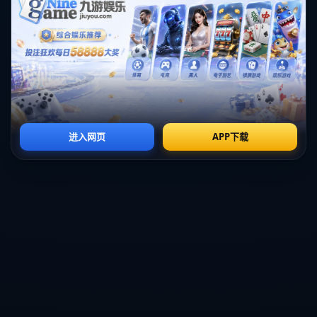
这一场默西塞德郡德比，再次给我们许多启示。**顶尖球员优秀表现
的重要性**和**战术执行力的关键性**在比赛中得到了充分展现。萨
拉赫的双响突显了一个出色球员能够在关键时刻改变比赛局面，而
阿什利·扬的低迷则提醒我们个人状态对球队整体表现的影响。
此外，从战略层面来看，战术的设计和执行需要针对对手的特点进
行调整，克洛普在本场比赛中的成功正是得益于此。这提示我们，
无论是在赛场内外，灵活应变和不断创新都是取得成功的必备要
素。
通过这场比赛，利物浦无疑向世界证明了他们仍是英超的顶级劲
旅。而对于埃弗顿来说，从失败中学习、提升队员的表现，优化战