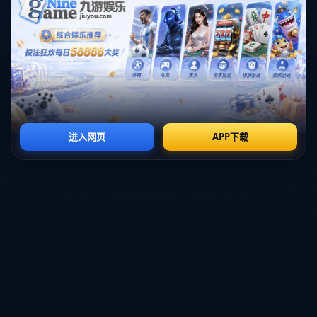
除了戴维-詹姆斯，**其他五位参与这场慈善赛的利物浦球星**同样令
人期待。每一位球员都有自己独特的职业生涯和辉煌时刻，正是他
们在绿茵场上无数次挥洒汗水，才有了利物浦在世界足坛的崇高地
位。
### 传奇对决：利物浦 vs 切尔西
当今，利物浦与切尔西的对决被视作英超中最激烈的比赛之一。但
在这场慈善赛中，两队将抛开积分压力，用轻松和娱乐的方式重新
演绎两队之间的经典对抗。**切尔西同样会派出他们过去的传奇球员
**，这一晚不仅属于球迷，也是历史的重温。
### 案例分析：足球慈善赛的多重赢面
1. **促进历史传承**：慈善比赛让年轻球迷有机会认识传奇球员，同
时也唤醒老一代球迷关于过去的美好记忆。