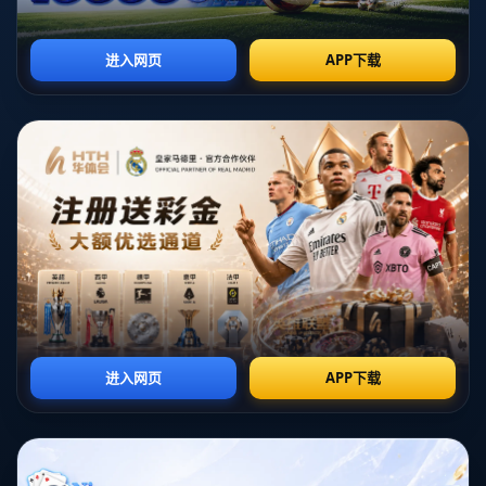
心。詹姆斯之后虽离开利物浦，但他为球队做出的贡献仍然深深刻
在球迷的记忆中。
### 其他五位出战球星