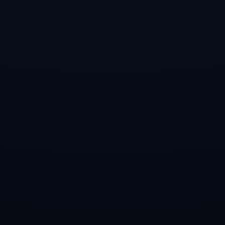
必须做好充足的防守部署。
**结论性的专家预测**
结合以上信息，竞彩足球专家建议本场比赛的焦点应放在博洛尼亚
的防守策略以及蒙扎的进攻变化上。**若博洛尼亚能有效地限制巴洛
特利的发挥，他们极有可能再次在主场收获胜利**。然而，若蒙扎能
在比赛中早早取得进球，比赛走向则会完全改变。因此，比赛的关
键看点将是蒙扎的快速反击与博洛尼亚的防守反应。
通过多层次的分析，可以看出这场比赛具有很高的观赏价值和投注
价值。球迷和彩民们一定要密切关注双方的阵容调配与临场发挥，*
在投注时需具体考量两队的状态变化和历史数据。*
上一篇：重罚梅西！美职联官宣！动手裁判＋助教，球迷：换做C罗
早被喷了.
下一篇： 20-21賽季德甲聯賽第13輪比賽集錦.
返回