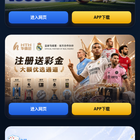
**历史交锋数据**
从历史交锋上看，博洛尼亚和蒙扎的比赛往绩不算丰富，但博洛尼
亚略占优势。然而需要注意的是，随着蒙扎阵容的增强和战术的日
趋成熟，过去的数据参考意义已大不如前。**尤其是在蒙扎引入新援
后，实力得到了显著提升，这为比赛增加了不少悬念**。