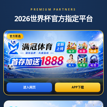
MENU
【原创】竞彩足球专家推荐预测：周六
009意甲-博洛尼亚VS蒙扎.
发布时间：2026-01-17T12:31:22+08:00 内容来源：kaiyun
体育
**【原创】竞彩足球专家推荐预测：周六009意甲-博洛尼亚VS蒙扎**
在意甲赛场上，博洛尼亚与蒙扎的碰撞无疑是本周六最引人注目的
赛事之一。**竞彩足球专家**高度关注本场比赛，预测与分析已经成
为球迷和彩民们竞相追逐的热点。本文将从球队近期状态、历史交
锋、主客场表现等多方面入手，为您带来全面的比赛预测。
**博洛尼亚近期状态分析**