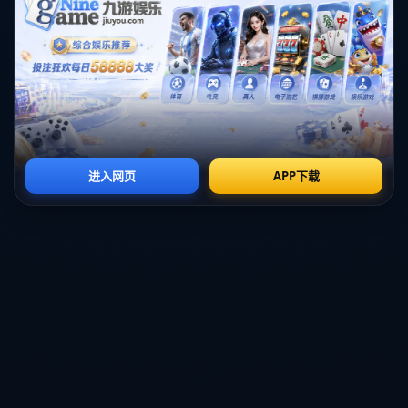
**主客场表现深度分析**
分析两队的主客场表现，博洛尼亚在主场的攻防两端较为均衡。在
最近三场主场赛事中，他们取得了两胜一平的佳绩，打出了强硬的
主场气势。此外，博洛尼亚在主场比赛中的平均控球率高达56%，
体现了其节奏掌控能力。
*反观蒙扎，虽然是一支新晋球队，但在客场表现不俗。*他们在各大
豪门面前并不胆怯，最近五次客战保持两胜一平的佳绩，进攻火力
全开。这也意味着博洛尼亚若想在这场比赛中继续保持不败金身，