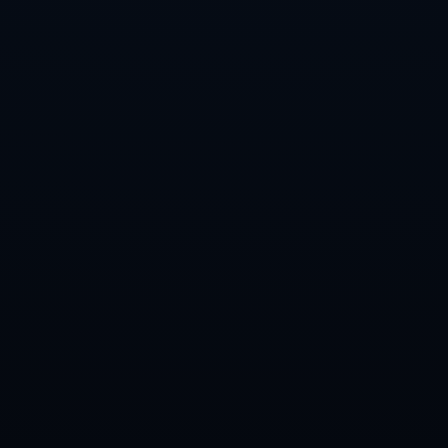
上一篇：大巴黎5000萬歐挖角登貝萊！曝雙方已達成初步協議！.
下一篇： [网球]袁悦双抢七憾负 卫冕之旅首轮终结.
返回
网站首页
公司简介
产品中心
新闻中心
联系我们
kaiyun体育