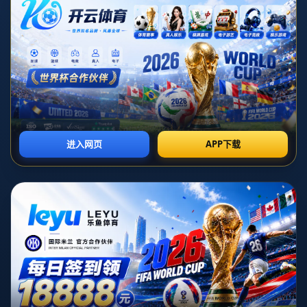
**球队基本情况分析**
**悉尼FC**本赛季开局表现稳健，作为联赛中的传统劲旅，他们在攻
防两端都有着出色的表现。*目前为止，球队中的关键球员紧密配
合，尤其是进攻线的犀利度，使得对手难以招架。*悉尼FC在主场作
战时优势明显，过往比赛数据显示，他们在主场赢得的胜利几率更
大，这无疑为此次对战增添了更多信心。