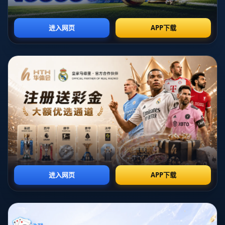
### **541防守体系的特点与应用**
**541防守阵型**的亮点在于后防线的稳固与中场的协助防守。通过
摆出“五后卫+四中场”的防守站位，球队可以有效密集防守禁区，削
弱对方传控进攻的威胁。在这一阵型中，两翼的边后卫承担了双重
职责：在防守时填补边路空档，在进攻时高速插上支援。与此同
时，中场球员的跑动能力和补位意识将成为体系的成败关键。
球队近期的封闭训练中重点演练了**541战阵转换中的贴防和协防动
作**，特别是加强由防守到反击的切换效率。例如，主教练要求边路
球员在获得球权后快速交给中场核心球员，再由他进行长传或转