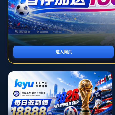
“乒”
**“乒”出精彩！2023年甘肃省青少年乒乓球U系列比赛在金
**前言：**
*一颗小小的乒乓球，连接的是梦想，挥洒的是激情。2
了一场场技术与热血交织的体育盛宴。*
**青少年乒乓球赛事意义非凡**
乒乓球作为我国的“国球”，承载着厚重的文化底蕴与体
的集中检验，也为推动全省体育竞技发展注入了新鲜血