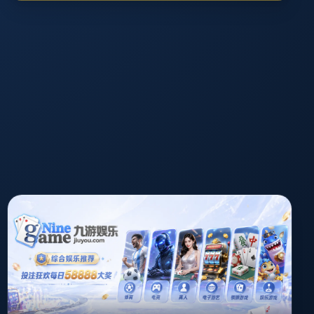
开赛~.
备受期待的赛事，汇聚了全省乒乓球少年精英，为观众呈现
次U系列比赛，不仅是对甘肃省青少年乒乓球运动发展水平
，激励他们在竞技场内外不断挑战自我，追求卓越。