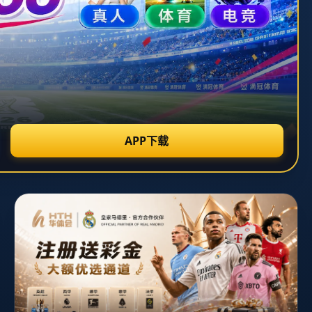
出精彩!2023年甘肃省青少年乒乓球U系列比赛在金
发布时间：2026-01-17T12:31:22+08:00 内容来源：kaiyun体育
开赛~**
023年甘肃省青少年乒乓球U系列比赛，于金城兰州正式拉开帷幕。这场
育精神，而青少年赛事更被视为挖掘、培养未来运动新星的重要平台。本
液。更重要的是，通过比赛，让更多青少年感受到乒乓球这项运动的魅力