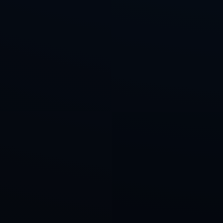
网站首页
公司简介
产品中心
新
Copyright 2024
开云官方网站_KAIYUN SPORTS -开云