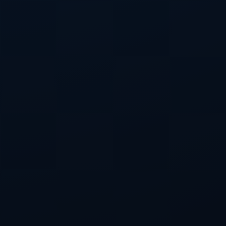
以通过屏幕直观了解选手的技术动作与比赛数据。这种