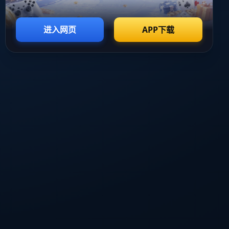
人技巧，更注重团队协作与临场应变能力。来自兰州、敦
静应对的心理素质与精准技术，最终扭转局势。赛后，张
贵的收获。