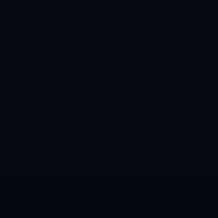
仍有希望以全面健康的狀態回歸賽場。*
场不败展示了顶级心态.
渥男篮.
kaiyun体育
地址：天津市市辖区东丽
闻中心
联系我们
邮箱： admin@qw-kyspor
电话： 0769-7917076