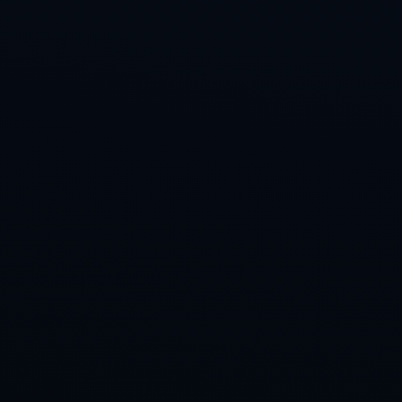
*大腿肌肉傷病雖然嚴重，但只要正確面對，堅持訓練，
上一篇：阿隆索：我们很好地控制了比赛，28场德甲客
下一篇： CBA：位居次席 山西汾酒男篮134-119宁波町
网站首页
公司简介
产品中心
新