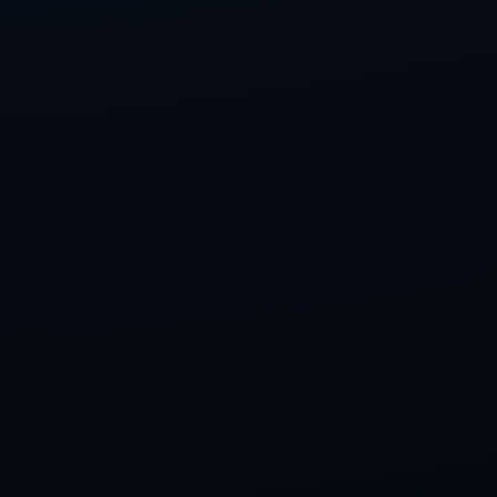
返回
关注我们
区航空新城
ts.com