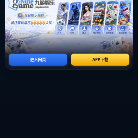
“*苏莱拥有极高的天赋和出色的比赛意识，他不仅能够在比赛中创造
机会，还能在关键时刻挺身而出。作为年轻球员，他的未来前途无
量，我相信他能够成为罗马队的重要一员*，”拉涅利说道。
**案例分析：苏莱在比赛中的表现**
苏莱在最近几场比赛中的表现无疑印证了拉涅利的评价。在对阵尤
文图斯的比赛中，他单枪匹马突破防线，为球队创造了关键得分机
会。在对阵AC米兰的比赛中，他再一次展示了他在场上的冷静和决
断力，最终帮助球队锁定胜局。
通过这些具体的案例，我们可以看出，**苏莱不仅在技术上具有独特
的优势，**同时在心理素质和战术执行上也表现得非常出色。他在场
上的表现不仅为球队带来了胜利，也进一步提升了罗马队的整体士
气，增强了团队的凝聚力。
**总结**