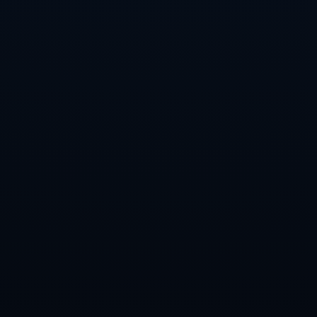
通过以上分析可以看出，罗马球队在拉涅利的带领下，凭借无与伦
比的团队氛围和新星苏莱的出色表现，取得了令人瞩目的成绩。
**“近10场24分”**的战绩不仅是对球员们努力的肯定，更是对整个球
队未来发展的一个美好预示。未来可期，罗马将继续在赛场上展现
出其强大的竞争力。
上一篇：梅西親口承認加盟國際邁阿密！有望成為球隊股東！.
下一篇： 马德兴：杜月徵未必能确保U20国足主力，艾孜买提何时
归队未知.
返回
网站首页
公司简介