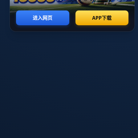
哈登最令防守球員頭疼的一點，就是他多樣化的進攻手段
全限制。不僅如此，哈登的傳球能力也被長期低估。近
---
### **祖巴茨的觀點：合作的自然優勢**
作為一名以防守和籃板見長的內線球員，祖巴茨對於像
之中；而哈登不同，他能通過組織能力解放球員，尤其是
分的壓力。”