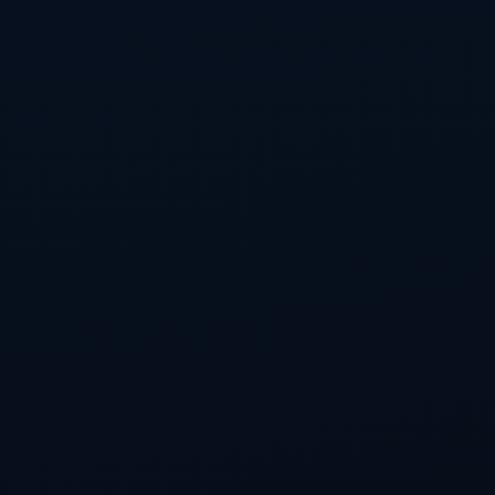
據數據分析，當哈登在場時，內線球員的場均終結效率會提