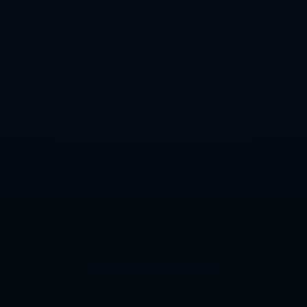
上一篇：[体操]新周期首秀 小将张可欣高低杠摘金.
下一篇： 歐聯杯1／8決賽首回合巴塞羅那0-0加拉塔薩雷 德容中框
佩尼亞獻神撲.
返回
网站首页
公司简介
产品中心
新闻中心
联系我们