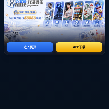
于：宁可牺牲“场面好看”，也要确保最终胜利。
穆里尼奥曾执教国际米兰夺得欧冠冠军的一场比赛正是典型案例。
2010年半决赛次回合对阵巴萨，穆里尼奥的国际米兰全场仅完成1次
射门，但以**顽强的防守和精准的反击**成功阻挡了巴萨华丽的进
攻，最终以总比分胜出。这场比赛虽被部分人诟病为“不够激情四
射”，但国际米兰的球迷却记住了那个胜利的结果，因为这份荣耀属
于他们。
### **球迷与胜负：情感与结果的微妙平衡**