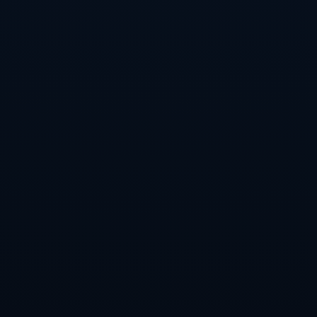
梅西的回归绝不仅限于球场上的表现，而会为俱乐部带来巨大的商
业利益。在全球范围，通过转播权、赞助商合作以及商品的贩售收
入将大幅度提升，为巴萨摆脱当下财务困境注入关键动力。
### **从情怀到现实，理性支撑巴萨变革**
当然，巴萨主席透露的这份“梅西歸隊”提议并非只是一种情怀操作，
它在背后有着强大的数据支持与策略规划。正因为这样，才让广大
巴萨球迷看到了更多希望。例如，*曼联近期将C罗召回老特拉福德
的案例*向我们表明，在全球顶尖运动员风头正盛时，即使在职业生