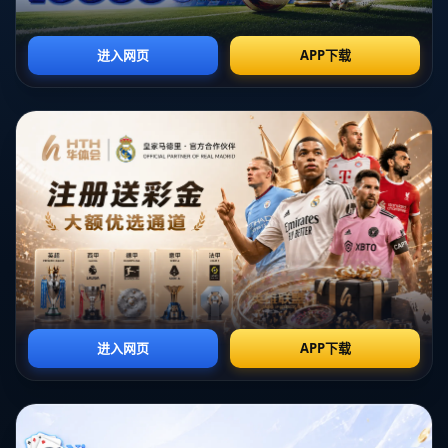
为了进一步分析吴宇曦的表现，可以参考类似年轻球员的案例。例
如，曾经被誉为“英超天才少年”的韦恩·鲁尼，他在年轻时以连续出
色的表现迅速成为焦点，最终成长为英格兰国家队的主力人物。同
样，吴宇曦还有很长的路要走，然而从这场比赛中不难看出，他具
备了成为世界级球星的潜质。
**东方队的表现则给球迷们带来了新的希望，**尽管这次输给了实力
强大的广岛三箭，但球队为了长远发展所进行的投入和年轻球员的
崛起显而易见。尤其是吴宇曦，他的每一次出场都在挑战自我，磨