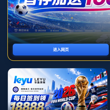
**NBA夏联：中国男篮不敌黄蜂，杨瀚森表现引关注**
在2023年NBA夏季联赛中，中国男篮与夏洛特黄蜂
丰富。尤其是年仅18岁的杨瀚森，他以**12分、7次
### **夏季联赛：中国男篮的试金石**
NBA夏季联赛长期以来被视为年轻球员和球队**磨合
与NBA的二线球员之间仍存在明显差距。面对黄蜂队，
利。
### **18岁小将杨瀚森：亮点与不足并存**