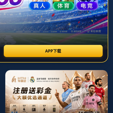
NBA夏联-中国男篮负黄蜂 杨瀚森12分7失误6犯
发布时间：2026-01-17T12:31:22+08:00 内容来源：kaiyun体育
队的交锋备受瞩目。这是一场让球迷既感到期待又略带失望的比赛。尽管中
失误和6次犯规**的数据引起了热议。这场比赛不仅是去评判胜负，更是一
战术**、展示潜力的重要平台。对于中国男篮而言，参加这样的比赛是对国
中国队的篮板、失误控制和防守质量经受了严峻的考验。尽管比分落败，