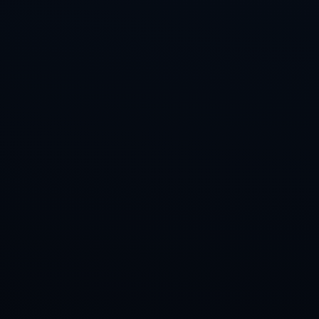
的比赛，中国男篮能够更清楚地了解国际篮球的动态，尤
上一篇：周琦缺阵首钢轻取福建 高诗岩16+12山东胜广州
下一篇： 别忘了，我叫坎宁安——状元血脉觉醒，可成搅
网站首页
公司简介
产品中心
新