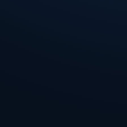
### **团队问题：如何减少失误与提升防守**