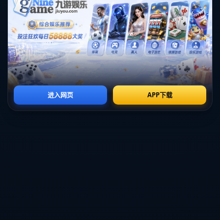
此外，國安的另一大優勢在於進攻端的多樣性。無論是張玉寧的**高
空爭頂能力**，還是外援鋒線的快速突擊，首爾的後防可能會陷入全
面的壓力之中。而比埃拉的復出恰巧填補了中場與前鋒的銜接問
題，讓整個進攻體系重現活力。
### **比埃拉的復出——心理戰的關鍵**
不僅僅是技戰術層面，比埃拉的復出還能帶來不容忽視的心理優
勢。對於國安隊員來說，他的歸來如同吃下了一顆「定心丸」。帶
傷作戰和缺兵少將常常對球隊士氣帶來負面影響，但一名實力「大
腿」的及時復出，絕對能提振全隊的比賽信心。
更重要的是，對手也會因比埃拉的參賽而在心理上產生壓力，尤其
是應對他的靈活移動和直塞球能力時甚為頭疼。這可能迫使首爾FC
採取更多保守策略，把更多精力放在防守層面，而這無疑為國安提
供了更有力的進攻機會窗口。
### **案例：2019賽季亞冠的重要啟示**
回顧2019亞冠賽季，國安在對陣日本的浦和紅鑽時曾憑藉比埃拉的
出色表現，用犀利的短傳快打擊敗了同為傳控強大的對手。在該場
比賽中，比埃拉的一粒助攻和一粒精彩進球成為扭轉局勢的關鍵，
至今仍被球迷津津樂道。同樣的思路，如果在對戰首爾FC時比埃拉