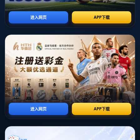
### **亞冠之戰戰略分析：首爾FC並非不可戰勝**
首爾FC雖為韓國K聯賽勁旅，但近期的比賽表現並不穩定。本賽季
的數場比賽中，他們暴露出了防線轉換延遲和高空球防守薄弱的問
題。國安如果能夠發揮出比埃拉的潛能，針對性地在中場掌握比賽
主導權，採用快速短傳滲透打法，完全有機會在比賽中形成對首爾
FC的持續壓制。