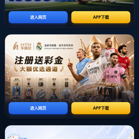
*四、未來的可能性與選擇*
對於菲爾米諾來說，未來的道路充滿變數。即便未能繼續身披紅軍
球衣，他憑藉經驗與技術仍然有機會在其他聯賽繼續發光發熱。不
少俱乐部或對這位曾獲無數榮譽的球員充滿興趣，並能為他提供更
合适的位置与薪资。
**總結**：菲爾米諾的情況是一個球員職業生涯中普遍會遇到的抉
擇，這不僅是理解球員與俱樂部關係的縮影，也是現代足球運營的
現實寫照。在面對團隊利益與個人願望的矛盾時，合理的取捨和清
晰的長期佈局仍為俱樂部決策的核心。通过对菲爾米諾的案例分
析，我们进一步认识到，职业体育领域中的感性与理性的复杂平
衡。