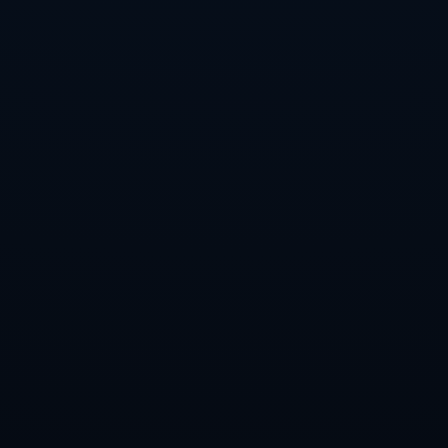
上一篇：​广州影豹5比1大胜广东蜀地红，提前晋级全国总决赛.
下一篇： 名記：切爾西不穩定的表現是正常的，我們不能把失利歸
為恥辱.