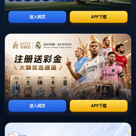
速的反击让对手头疼不已。
反观**莱切**，作为一支近年来崛起的球队，他们以其不屈的战斗精
神闻名。莱切的前锋线充满活力，进攻时的多样化战术给对手制造
了很大的困难。然而，莱切的防守偶尔会出现疏漏，对抗强队时尤
为明显。因此，如何稳固防守将是他们在本场比赛中亟需解决的问
题。
**历史交锋**
在过往的交锋记录中，恩波利和莱切各有胜负，这也让本场比赛充
满意外的可能。值得一提的是，恩波利在最近的几次交手中略占上
风，尤其是在主场，他们更是展现出无所畏惧的战斗姿态。
**球员表现**