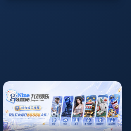
紀錄！.
「離球門25.5米淩空抽射」登上了世界體育的頭條，並
的熱愛和投入。
會寥寥無幾。然而，當球在空中急速反彈向她的方向時，布勞
的重重防線。