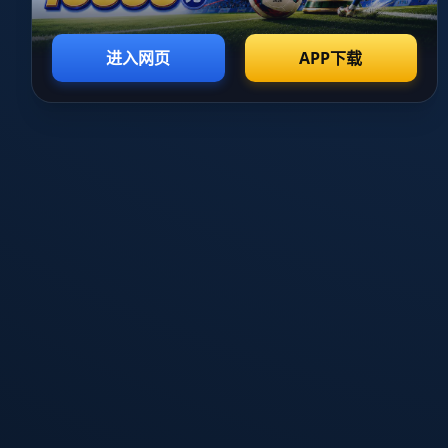
然而，這一賽事卻改寫了女足歷史。布勞恩在不到一秒的
她以遠距離進球的專業技術一舉**創造了女足新紀錄**。
---
### **淩空抽射的魅力：足球技術與敏銳直覺的結合**
**淩空抽射**是足球技術中最具挑戰性的進攻方式之
機。對於索菲亞·布勞恩來說，此次的破門不僅僅是運氣