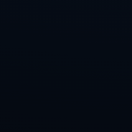
上一篇：孫興慜個人資料介紹.