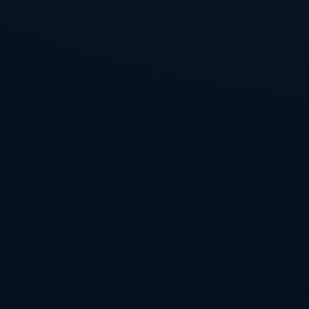
---
### **女足進步的里程碑**
布勞恩的進球並非僅僅個人的勝利，而是整個女足運動
出顯著上升趨勢。
目前，大型比賽中的遠射和精彩進球逐漸增多，這意味著*
隊艾瑪·海耶斯的邊線吊射和美國隊薩姆·柯爾的逆天倒鉤
---
### **啟示：女性運動員也能創造奇蹟**
索菲亞的表現讓全世界的球迷意識到，女足運動的潛力是
敬，也是對女足未來的一次振奮鼓舞。
隨著越來越多女孩踏入足球領域，女性在體育中的影響力
性在體育界的不懈努力與成就創新**！