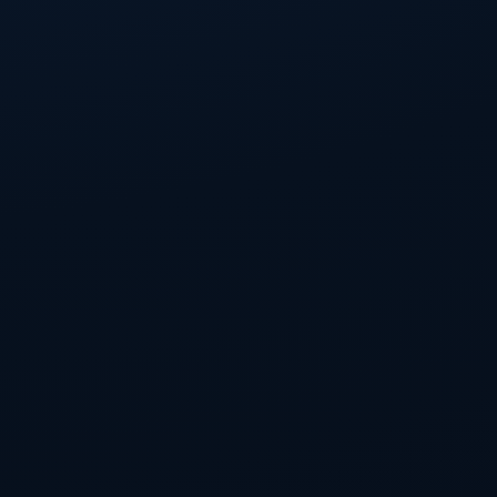
論是球員的專業水準，還是觀眾對比賽的認可度，都呈現
杯的比賽中，我們也看到了許多高難度的射門，包括英格蘭
」同樣足以被寫入歷史。
員相媲美*。此次的遠射紀錄，是對多年來刻苦訓練的致
的榜樣與奮鬥方向。她的每一步進展，都在見證著**女