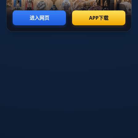
瞬間完成**淩空抽射**，足球以驚人的弧線飛入球門右上角，守門員完
一，也被認為是「冒險與技術的完美結合」。這種射門需要球員對球的高度
，更是其多年基礎訓練與比賽經驗累積的成果。