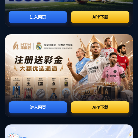
**莊健發的留洋之路**：出生于广东的莊健發，自幼便对足球表现出
浓厚的兴趣。在国内，他凭借出色的球技和坚定的毅力，迅速在五
人制足球领域崭露头角。为了追求更高水平的竞技体验和职业发
展，他毅然决定赴西班牙挑战世界顶级的五人制足球联赛。西班牙
作为五人制足球传统强国，拥有众多高水平的俱乐部和完善的训练
体系。**莊健發加盟萊萬特五人制足球俱樂部**，标志着他希望在更
高的平台上锻炼自身技能，进一步提升国际竞争力。
**西班牙足球环境的独特优势**：在西班牙，足球不只是体育运动，
更是一种文化的象征。五人制足球因其**节奏快、技战术要求高**而
深受球迷喜爱。西班牙的五人制足球联赛吸引了来自世界各地的优
秀球员，对于年轻的莊健發来说，这无疑是一个理想的平台。**加入
这样的联赛，不仅有助于提高他的个人能力，也为他增添了丰富的
比赛经验**，这对于他未来的发展至关重要。