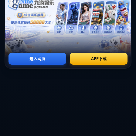
**实例分析：中国五人制球员留洋现状**：中国五人制足球的留洋球
员不多，但每一位都在为提升国家整体水平做出贡献。例如，著名
的五人制球员孙鹏程曾在意大利联赛效力，为日后的国家队比赛积
累了丰富的经验。与孙鹏程相比，莊健發选择前往西班牙，挑战不
同文化和战术环境，这不仅是个人的选择，也是对自己更高的要
求。
在国际舞台上，五人制足球已经形成了一股不容忽视的潮流。**莊健
發留洋加盟萊萬特五人制足球俱樂部**，体现了中国球员不断进取、
勇于挑战自我的坚定意志。在未来，他将在高水平的联赛中继续磨
砺自己，期待有朝一日能为中国五人制足球做出更大贡献。
对于国内的年轻球员来说，**莊健發的成功不仅是一种激励，更是对
中国五人制足球未来的无限期待**。这样的交流和进步路径也为更多
的中国球员开启了一扇通向国际舞台的大门。正如莊健發所示范
的，梦想需要勇气，而勇气将使其变为现实。
上一篇：拉什福德攻入本賽季第30球 成為範佩西後曼聯第一人.
下一篇： 五大联赛争冠形势：利物浦领先11分，皇萨同分，拜仁领
先8分.