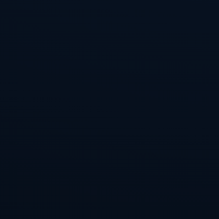
**_纽卡斯尔的成功背后是球队管理的明智与战术上的
次发挥了核心作用。此外，主教练在比赛中的灵活换人
莱斯特城作为对手，也并非一支好惹的球队。尽管本场