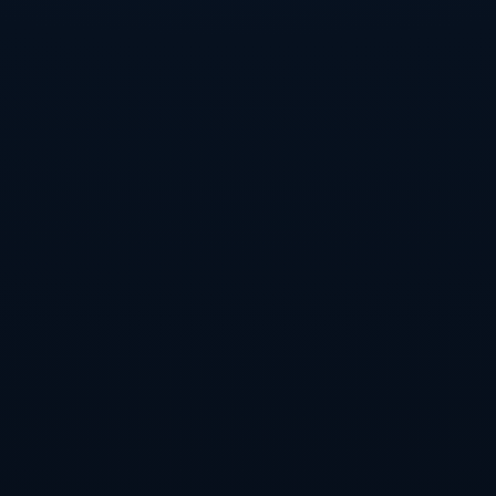
革新。_**本赛季，俱乐部在球员引援和教练团队的搭配上做出了正确决策
和战术调整也常常成为比赛胜负的关键因素。
无缘全取三分，但他们的防守体系同样值得称道。其中，门将的几次关键