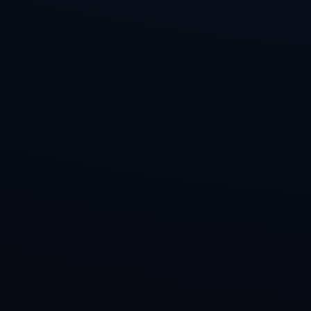
不妨回顾过去的赛季，纽卡斯尔联与几次对阵英超豪门
有让对手轻松取胜，甚至还差点逆袭，充分展现了他们
**对于纽卡斯尔联的球迷来说，重返欧冠无疑是巨大的
自对未来潜力的无限憧憬。
总而言之，纽卡斯尔联队能够提前一轮锁定英超前四，并
队**，将在更大的舞台上续写他们的光辉历史。