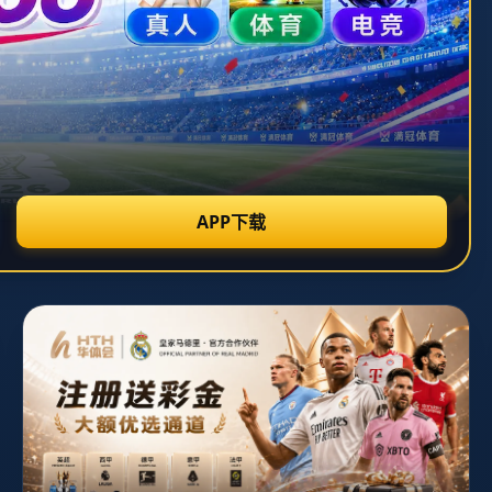
萊斯特城 喜鵲三大將中柱！紐卡提前一輪鎖定英
发布时间：2026-01-17T12:31:22+08:00 内容来源：kaiyun体育
白卷，以0-0的比分终场。这场比赛固然没有精彩的进球，但是对纽卡斯尔
后重返欧洲冠军联赛的舞台。**
强的进攻实力。他们全场比赛的控球和射门次数远超对手，足以证明**“喜
中门柱，险些让胜利的天平倾斜向他们。